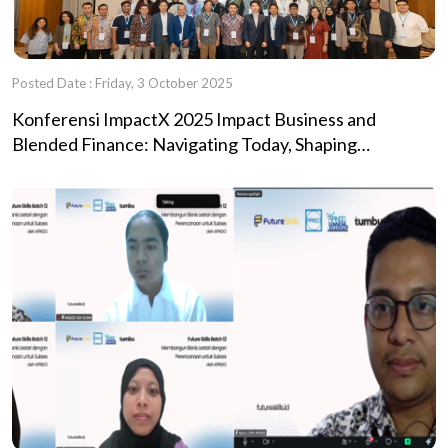
Posted Date : Friday, 3 October 2025
Konferensi ImpactX 2025 Impact Business and
Blended Finance: Navigating Today, Shaping
Tomorrow Diselenggarakan oleh KOICA, INSTELLAR
dan Indonesia Impact Alliance