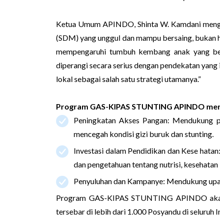
Ketua Umum APINDO, Shinta W. Kamdani menga
(SDM) yang unggul dan mampu bersaing, bukan ha
mempengaruhi tumbuh kembang anak yang ber
diperangi secara serius dengan pendekatan yang i
lokal sebagai salah satu strategi utamanya.”
Program GAS-KIPAS STUNTING APINDO mengg
Peningkatan Akses Pangan: Mendukung pr
mencegah kondisi gizi buruk dan stunting.
Investasi dalam Pendidikan dan Kese hata
dan pengetahuan tentang nutrisi, kesehatan 
Penyuluhan dan Kampanye: Mendukung upaya
Program GAS-KIPAS STUNTING APINDO akan te
tersebar di lebih dari 1.000 Posyandu di seluruh 