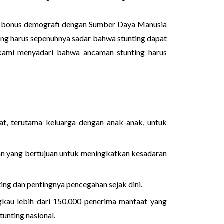
 bonus demografi dengan Sumber Daya Manusia
ang harus sepenuhnya sadar bahwa stunting dapat
ami menyadari bahwa ancaman stunting harus
t, terutama keluarga dengan anak-anak, untuk
an yang bertujuan untuk meningkatkan kesadaran
g dan pentingnya pencegahan sejak dini.
u lebih dari 150.000 penerima manfaat yang
stunting nasional.