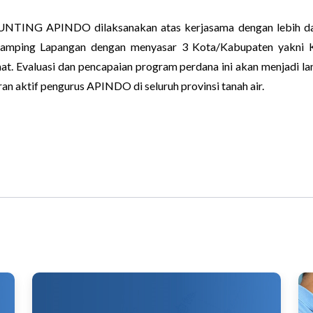
UNTING APINDO dilaksanakan atas kerjasama dengan lebih dari 3
damping Lapangan dengan menyasar 3 Kota/Kabupaten yakni 
aat. Evaluasi dan pencapaian program perdana ini akan menjadi
an aktif pengurus APINDO di seluruh provinsi tanah air.