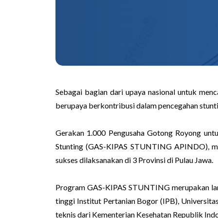
Sebagai bagian dari upaya nasional untuk men
berupaya berkontribusi dalam pencegahan stunt
Gerakan 1.000 Pengusaha Gotong Royong untuk 
Stunting (GAS-KIPAS STUNTING APINDO), melal
sukses dilaksanakan di 3 Provinsi di Pulau Jawa.
Program GAS-KIPAS STUNTING merupakan langka
tinggi Institut Pertanian Bogor (IPB), Univers
teknis dari Kementerian Kesehatan Republik Ind