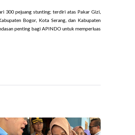
00 pejuang stunting; terdiri atas Pakar Gizi,
Kabupaten Bogor, Kota Serang, dan Kabupaten
 landasan penting bagi APINDO untuk memperluas