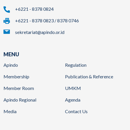
+6221 - 8378 0824
+6221 - 8378 0823 / 8378 0746
sekretariat@apindo.or.id
MENU
Apindo
Regulation
Membership
Publication & Reference
Member Room
UMKM
Apindo Regional
Agenda
Media
Contact Us