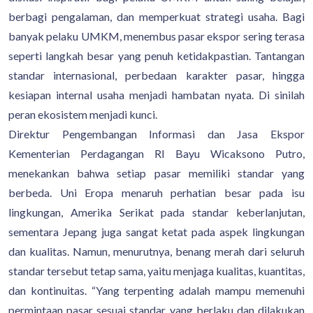
berbagi pengalaman, dan memperkuat strategi usaha. Bagi
banyak pelaku UMKM, menembus pasar ekspor sering terasa
seperti langkah besar yang penuh ketidakpastian. Tantangan
standar internasional, perbedaan karakter pasar, hingga
kesiapan internal usaha menjadi hambatan nyata. Di sinilah
peran ekosistem menjadi kunci.
Direktur Pengembangan Informasi dan Jasa Ekspor
Kementerian Perdagangan RI Bayu Wicaksono Putro,
menekankan bahwa setiap pasar memiliki standar yang
berbeda. Uni Eropa menaruh perhatian besar pada isu
lingkungan, Amerika Serikat pada standar keberlanjutan,
sementara Jepang juga sangat ketat pada aspek lingkungan
dan kualitas. Namun, menurutnya, benang merah dari seluruh
standar tersebut tetap sama, yaitu menjaga kualitas, kuantitas,
dan kontinuitas. “Yang terpenting adalah mampu memenuhi
permintaan pasar sesuai standar yang berlaku dan dilakukan