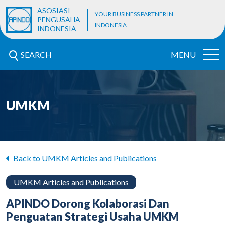
ASOSIASI
YOUR BUSINESS PARTNER IN
PENGUSAHA
INDONESIA
INDONESIA
SEARCH
MENU
UMKM
Back to UMKM Articles and Publications
UMKM Articles and Publications
APINDO Dorong Kolaborasi Dan
Penguatan Strategi Usaha UMKM