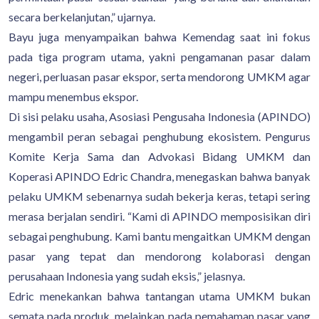
secara berkelanjutan,” ujarnya.
Bayu juga menyampaikan bahwa Kemendag saat ini fokus
pada tiga program utama, yakni pengamanan pasar dalam
negeri, perluasan pasar ekspor, serta mendorong UMKM agar
mampu menembus ekspor.
Di sisi pelaku usaha, Asosiasi Pengusaha Indonesia (APINDO)
mengambil peran sebagai penghubung ekosistem. Pengurus
Komite Kerja Sama dan Advokasi Bidang UMKM dan
Koperasi APINDO Edric Chandra, menegaskan bahwa banyak
pelaku UMKM sebenarnya sudah bekerja keras, tetapi sering
merasa berjalan sendiri. “Kami di APINDO memposisikan diri
sebagai penghubung. Kami bantu mengaitkan UMKM dengan
pasar yang tepat dan mendorong kolaborasi dengan
perusahaan Indonesia yang sudah eksis,” jelasnya.
Edric menekankan bahwa tantangan utama UMKM bukan
semata pada produk, melainkan pada pemahaman pasar yang