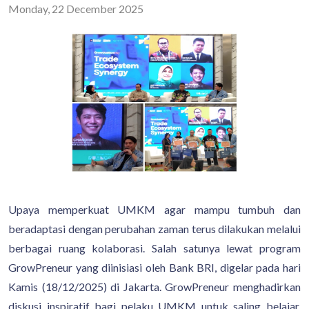
Monday, 22 December 2025
Upaya memperkuat UMKM agar mampu tumbuh dan
beradaptasi dengan perubahan zaman terus dilakukan melalui
berbagai ruang kolaborasi. Salah satunya lewat program
GrowPreneur yang diinisiasi oleh Bank BRI, digelar pada hari
Kamis (18/12/2025) di Jakarta. GrowPreneur menghadirkan
diskusi inspiratif bagi pelaku UMKM untuk saling belajar,