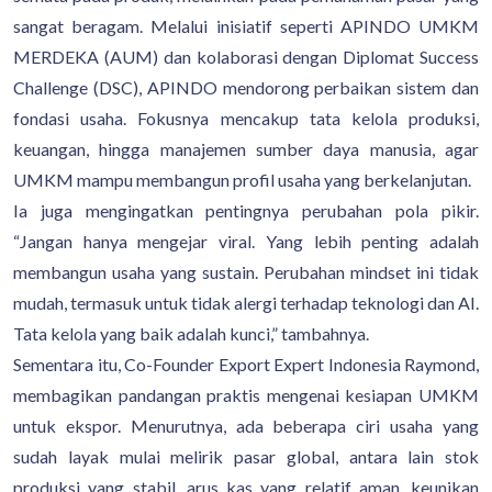
sangat beragam. Melalui inisiatif seperti APINDO UMKM
MERDEKA (AUM) dan kolaborasi dengan Diplomat Success
Challenge (DSC), APINDO mendorong perbaikan sistem dan
fondasi usaha. Fokusnya mencakup tata kelola produksi,
keuangan, hingga manajemen sumber daya manusia, agar
UMKM mampu membangun profil usaha yang berkelanjutan.
Ia juga mengingatkan pentingnya perubahan pola pikir.
“Jangan hanya mengejar viral. Yang lebih penting adalah
membangun usaha yang sustain. Perubahan mindset ini tidak
mudah, termasuk untuk tidak alergi terhadap teknologi dan AI.
Tata kelola yang baik adalah kunci,” tambahnya.
Sementara itu, Co-Founder Export Expert Indonesia Raymond,
membagikan pandangan praktis mengenai kesiapan UMKM
untuk ekspor. Menurutnya, ada beberapa ciri usaha yang
sudah layak mulai melirik pasar global, antara lain stok
produksi yang stabil, arus kas yang relatif aman, keunikan