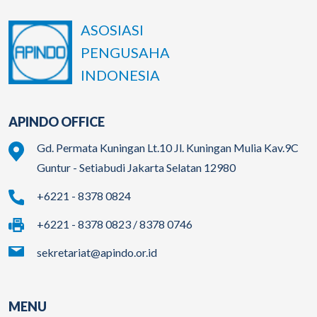
ASOSIASI
PENGUSAHA
INDONESIA
APINDO OFFICE
Gd. Permata Kuningan Lt.10 Jl. Kuningan Mulia Kav.9C
Guntur - Setiabudi Jakarta Selatan 12980
+6221 - 8378 0824
+6221 - 8378 0823 / 8378 0746
sekretariat@apindo.or.id
MENU