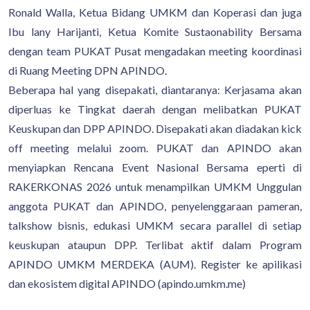
Ronald Walla, Ketua Bidang UMKM dan Koperasi dan juga
Ibu lany Harijanti, Ketua Komite Sustaonability Bersama
dengan team PUKAT Pusat mengadakan meeting koordinasi
di Ruang Meeting DPN APINDO.
Beberapa hal yang disepakati, diantaranya: Kerjasama akan
diperluas ke Tingkat daerah dengan melibatkan PUKAT
Keuskupan dan DPP APINDO. Disepakati akan diadakan kick
off meeting melalui zoom. PUKAT dan APINDO akan
menyiapkan Rencana Event Nasional Bersama eperti di
RAKERKONAS 2026 untuk menampilkan UMKM Unggulan
anggota PUKAT dan APINDO, penyelenggaraan pameran,
talkshow bisnis, edukasi UMKM secara parallel di setiap
keuskupan ataupun DPP. Terlibat aktif dalam Program
APINDO UMKM MERDEKA (AUM). Register ke apilikasi
dan ekosistem digital APINDO (apindo.umkm.me)