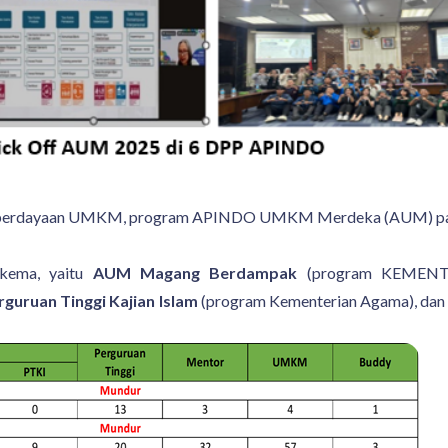
mberdayaan UMKM, program APINDO UMKM Merdeka (AUM) pad
kema, yaitu
AUM
Magang Berdampak
(program KEMENT
rguruan Tinggi Kajian Islam
(program Kementerian Agama), dan