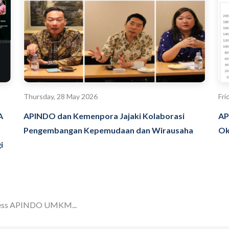
Thursday, 28 May 2026
Fri
A
APINDO dan Kemenpora Jajaki Kolaborasi
AP
Pengembangan Kepemudaan dan Wirausaha
Ok
i
ess APINDO UMKM...