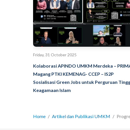
Friday, 31 October 2025
Kolaborasi APINDO UMKM Merdeka – PRIM
Magang PTKI KEMENAG- CCEP – IS2P
Sosialisasi Green Jobs untuk Perguruan Tingg
Keagamaan Islam
Home
Artikel dan Publikasi UMKM
Progr