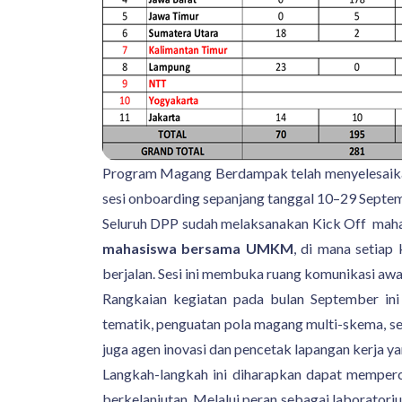
Program Magang Berdampak telah menyelesaika
sesi onboarding sepanjang tanggal 10–29 Septe
Seluruh DPP sudah melaksanakan Kick Off mahas
mahasiswa bersama UMKM
, di mana setiap
berjalan. Sesi ini membuka ruang komunikasi a
Rangkaian kegiatan pada bulan September in
tematik, penguatan pola magang multi-skema, 
juga agen inovasi dan pencetak lapangan kerja y
Langkah-langkah ini diharapkan dapat memper
berkelanjutan. Melalui peran sebagai laborator