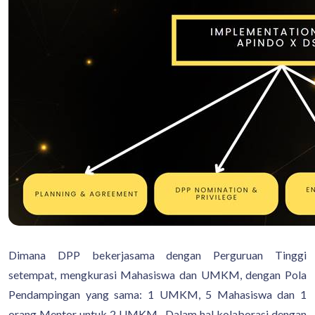
Dimana DPP bekerjasama dengan Perguruan Tinggi
setempat, mengkurasi Mahasiswa dan UMKM, dengan Pola
Pendampingan yang sama: 1 UMKM, 5 Mahasiswa dan 1
orang Mentor untuk 2 UMKM. Dalam hal kolaborasi dengan