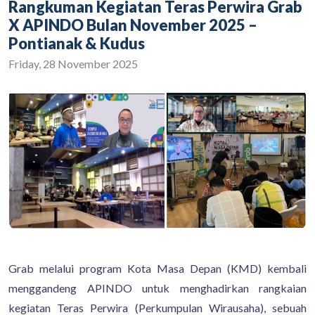
Rangkuman Kegiatan Teras Perwira Grab
X APINDO Bulan November 2025 –
Pontianak & Kudus
Friday, 28 November 2025
Grab melalui program Kota Masa Depan (KMD) kembali
menggandeng APINDO untuk menghadirkan rangkaian
kegiatan Teras Perwira (Perkumpulan Wirausaha), sebuah