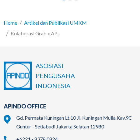
Home
Artikel dan Publikasi UMKM
Kolaborasi Grab x AP...
ASOSIASI
PENGUSAHA
INDONESIA
APINDO OFFICE
Gd. Permata Kuningan Lt.10 Jl. Kuningan Mulia Kav.9C
Guntur - Setiabudi Jakarta Selatan 12980
+6221 - 8378 0824