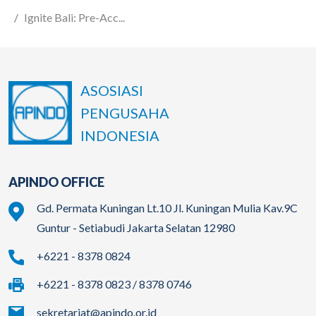
Ignite Bali: Pre-Acc...
ASOSIASI
PENGUSAHA
INDONESIA
APINDO OFFICE
Gd. Permata Kuningan Lt.10 Jl. Kuningan Mulia Kav.9C
Guntur - Setiabudi Jakarta Selatan 12980
+6221 - 8378 0824
+6221 - 8378 0823 / 8378 0746
sekretariat@apindo.or.id