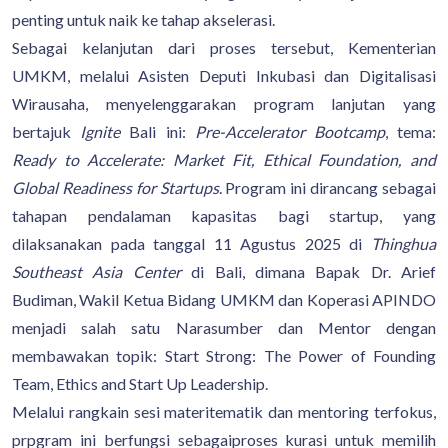
penting untuk naik ke tahap akselerasi.
Sebagai kelanjutan dari proses tersebut, Kementerian
UMKM, melalui Asisten Deputi Inkubasi dan Digitalisasi
Wirausaha, menyelenggarakan program lanjutan yang
bertajuk
Ignite
Bali ini:
Pre-Accelerator Bootcamp
, tema:
Ready to Accelerate: Market Fit, Ethical Foundation, and
Global Readiness for Startups
. Program ini dirancang sebagai
tahapan pendalaman kapasitas bagi startup, yang
dilaksanakan pada tanggal 11 Agustus 2025 di
Thinghua
Southeast Asia Center
di Bali, dimana Bapak Dr. Arief
Budiman, Wakil Ketua Bidang UMKM dan Koperasi APINDO
menjadi salah satu Narasumber dan Mentor dengan
membawakan topik: Start Strong: The Power of Founding
Team, Ethics and Start Up Leadership.
Melalui rangkain sesi materitematik dan mentoring terfokus,
prpgram ini berfungsi sebagaiproses kurasi untuk memilih