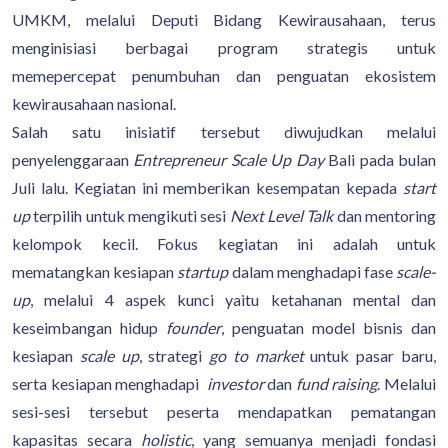
UMKM, melalui Deputi Bidang Kewirausahaan, terus
menginisiasi berbagai program strategis untuk
memepercepat penumbuhan dan penguatan ekosistem
kewirausahaan nasional.
Salah satu inisiatif tersebut diwujudkan melalui
penyelenggaraan
Entrepreneur Scale Up Day
Bali pada bulan
Juli lalu. Kegiatan ini memberikan kesempatan kepada
start
up
terpilih untuk mengikuti sesi
Next Level Talk
dan mentoring
kelompok kecil. Fokus kegiatan ini adalah untuk
mematangkan kesiapan
startup
dalam menghadapi fase
scale-
up
, melalui 4 aspek kunci yaitu ketahanan mental dan
keseimbangan hidup
founder
, penguatan model bisnis dan
kesiapan
scale up
, strategi
go to market
untuk pasar baru,
serta kesiapan menghadapi
investor
dan
fund raising
. Melalui
sesi-sesi tersebut peserta mendapatkan pematangan
kapasitas secara
holistic
, yang semuanya menjadi fondasi