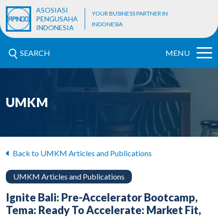
ASOSIASI
YOUR BUSINESS PARTNER IN
PENGUSAHA
INDONESIA
INDONESIA
SEARCH
MENU
UMKM
Back to UMKM Articles and Publications
UMKM Articles and Publications
Ignite Bali: Pre-Accelerator Bootcamp,
Tema: Ready To Accelerate: Market Fit,