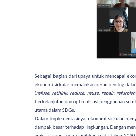
Sebagai bagian dari upaya untuk mencapai eko
ekonomi sirkular memainkan peran penting dalam
(
refuse, rethink, reduce, reuse, repair, refurbi
berkelanjutan dan optimalisasi penggunaan sumb
utama dalam SDGs.
Dalam implementasinya, ekonomi sirkular menyas
dampak besar terhadap lingkungan. Dengan meng
emisi karbon yang signifikan pada tahun 203