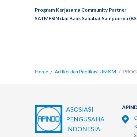
Program Kerjasama Community Partner
SATMESIN dan Bank Sahabat Sampoerna (BS
Home
Artikel dan Publikasi UMKM
PROGR
APIND
ASOSIASI
G
PENGUSAHA
K
INDONESIA
S