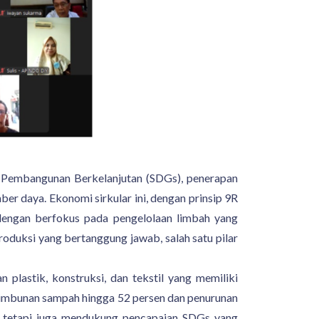
n Pembangunan Berkelanjutan (SDGs), penerapan
r daya. Ekonomi sirkular ini, dengan prinsip 9R
dengan berfokus pada pengelolaan limbah yang
oduksi yang bertanggung jawab, salah satu pilar
 plastik, konstruksi, dan tekstil yang memiliki
timbunan sampah hingga 52 persen dan penurunan
n tetapi juga mendukung pencapaian SDGs yang