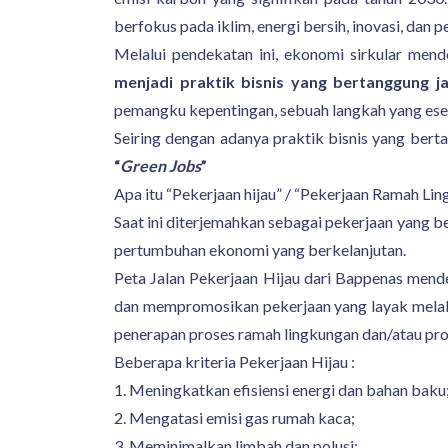
berfokus pada iklim, energi bersih, inovasi, dan
Melalui pendekatan ini, ekonomi sirkular me
menjadi praktik bisnis yang bertanggung 
pemangku kepentingan, sebuah langkah yang esen
Seiring dengan adanya praktik bisnis yang ber
“
Green Jobs
”
Apa itu “Pekerjaan hijau” / “Pekerjaan Ramah Lin
Saat ini diterjemahkan sebagai pekerjaan yang b
pertumbuhan ekonomi yang berkelanjutan.
Peta Jalan Pekerjaan Hijau dari Bappenas mende
dan mempromosikan pekerjaan yang layak melalui
penerapan proses ramah lingkungan dan/atau pro
Beberapa kriteria Pekerjaan Hijau :
1. Meningkatkan efisiensi energi dan bahan baku
2. Mengatasi emisi gas rumah kaca;
3. Meminimalkan limbah dan polusi;