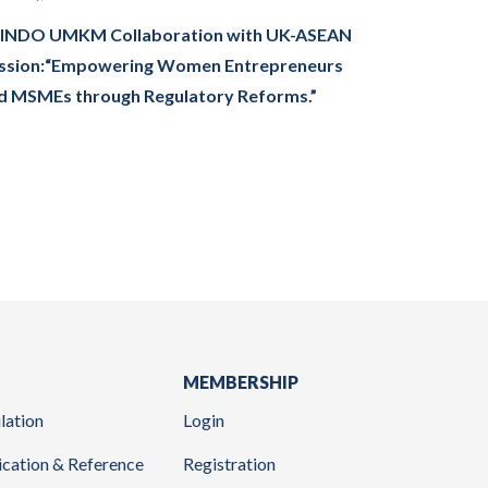
INDO UMKM Collaboration with UK-ASEAN
ssion:“Empowering Women Entrepreneurs
d MSMEs through Regulatory Reforms.”
MEMBERSHIP
lation
Login
ication & Reference
Registration