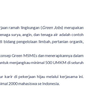
jaan ramah lingkungan (
Green Jobs
) merupakan
enaga surya, angin, dan tenaga air adalah contoh
i bidang pengelolaan limbah, pertanian organik,
konsep Green MSMEs dan menerapkannya dalam
 untuk menjangkau minimal 500 UMKM di seluruh
rir di pekerjaan hijau melalui kerjasama ini.
mal 2000 mahasiswa se Indonesia.