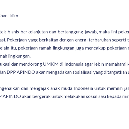
an iklim.
k bisnis berkelanjutan dan bertanggung jawab, maka lini peker
tasi. Pekerjaan yang berkaitan dengan energi terbarukan seperti t
elain itu, pekerjaan ramah lingkungan juga mencakup pekerjaan d
mah lingkungan.
kasi dan mendorong UMKM di Indonesia agar lebih memahami 
dan DPP APINDO akan mengadakan sosialisasi yang ditargetkan
alkan dan mengajak anak muda Indonesia untuk memilih jalur ka
PINDO akan bergerak untuk melakukan sosialisasi kepada mini