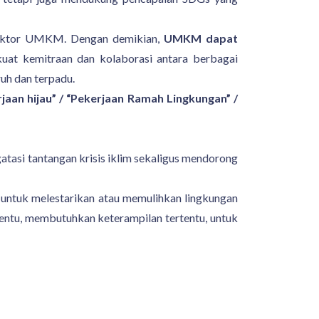
i sektor UMKM. Dengan demikian,
UMKM dapat
kuat kemitraan dan kolaborasi antara berbagai
uh dan terpadu.
jaan hijau” / “Pekerjaan Ramah Lingkungan” /
atasi tantangan krisis iklim sekaligus mendorong
i untuk melestarikan atau memulihkan lingkungan
tentu, membutuhkan keterampilan tertentu, untuk