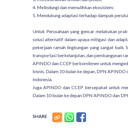
4. Melindungi dan memulihkan ekosistem;
5. Mendukung adaptasi terhadap dampak perubah
Untuk Perusahaan yang gencar melakukan prakte
solusi alternatif dalam upaya mitigasi dan adap
pekerjaan ramah lingkungan yang sangat baik. S
transportasi berkelanjutan, dan pembangunan ra
APINDO dan CCEP berkomitmen untuk mengedu
bisnis. Dalam 10 bulan ke depan, DPN APINDO 
Indonesia.
Juga APINDO dan CCEP bersepakat untuk mengen
Dalam 10 bulan ke depan DPN APINDO dan DPP A
SHARE