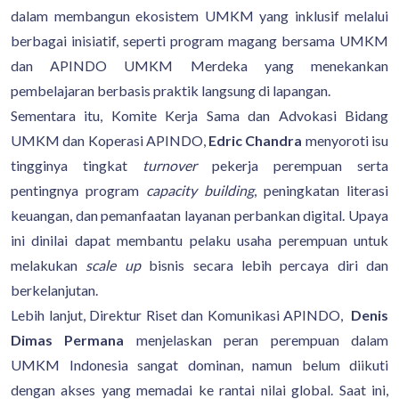
dalam membangun ekosistem UMKM yang inklusif melalui
berbagai inisiatif, seperti program magang bersama UMKM
dan APINDO UMKM Merdeka yang menekankan
pembelajaran berbasis praktik langsung di lapangan.
Sementara itu, Komite Kerja Sama dan Advokasi Bidang
UMKM dan Koperasi APINDO,
Edric Chandra
menyoroti isu
tingginya tingkat
turnover
pekerja perempuan serta
pentingnya program
capacity building
, peningkatan literasi
keuangan, dan pemanfaatan layanan perbankan digital. Upaya
ini dinilai dapat membantu pelaku usaha perempuan untuk
melakukan
scale up
bisnis secara lebih percaya diri dan
berkelanjutan.
Lebih lanjut, Direktur Riset dan Komunikasi APINDO,
Denis
Dimas Permana
menjelaskan peran perempuan dalam
UMKM Indonesia sangat dominan, namun belum diikuti
dengan akses yang memadai ke rantai nilai global. Saat ini,