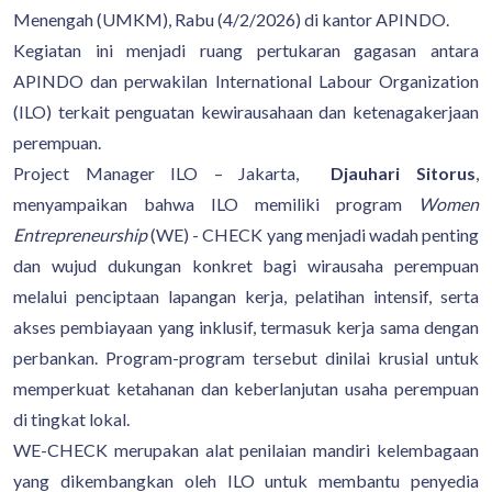
Menengah (UMKM), Rabu (4/2/2026) di kantor APINDO.
Kegiatan ini menjadi ruang pertukaran gagasan antara
APINDO dan perwakilan International Labour Organization
(ILO) terkait penguatan kewirausahaan dan ketenagakerjaan
perempuan.
Project Manager ILO – Jakarta,
Djauhari Sitorus
,
menyampaikan bahwa ILO memiliki program
Women
Entrepreneurship
(WE) - CHECK yang menjadi wadah penting
dan wujud dukungan konkret bagi wirausaha perempuan
melalui penciptaan lapangan kerja, pelatihan intensif, serta
akses pembiayaan yang inklusif, termasuk kerja sama dengan
perbankan. Program-program tersebut dinilai krusial untuk
memperkuat ketahanan dan keberlanjutan usaha perempuan
di tingkat lokal.
WE-CHECK merupakan alat penilaian mandiri kelembagaan
yang dikembangkan oleh ILO untuk membantu penyedia