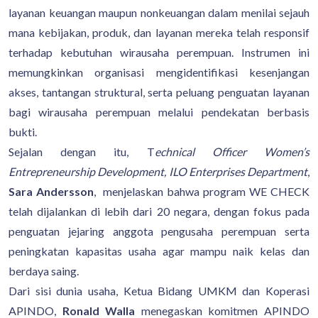
layanan keuangan maupun nonkeuangan dalam menilai sejauh
mana kebijakan, produk, dan layanan mereka telah responsif
terhadap kebutuhan wirausaha perempuan. Instrumen ini
memungkinkan organisasi mengidentifikasi kesenjangan
akses, tantangan struktural, serta peluang penguatan layanan
bagi wirausaha perempuan melalui pendekatan berbasis
bukti.
Sejalan dengan itu, T
echnical Officer Women’s
Entrepreneurship Development, ILO Enterprises Department
,
Sara Andersson
, menjelaskan bahwa program WE CHECK
telah dijalankan di lebih dari 20 negara, dengan fokus pada
penguatan jejaring anggota pengusaha perempuan serta
peningkatan kapasitas usaha agar mampu naik kelas dan
berdaya saing.
Dari sisi dunia usaha, Ketua Bidang UMKM dan Koperasi
APINDO,
Ronald Walla
menegaskan komitmen APINDO