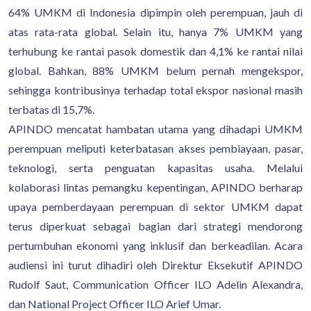
64% UMKM di Indonesia dipimpin oleh perempuan, jauh di
atas rata-rata global. Selain itu, hanya 7% UMKM yang
terhubung ke rantai pasok domestik dan 4,1% ke rantai nilai
global. Bahkan, 88% UMKM belum pernah mengekspor,
sehingga kontribusinya terhadap total ekspor nasional masih
terbatas di 15,7%.
APINDO mencatat hambatan utama yang dihadapi UMKM
perempuan meliputi keterbatasan akses pembiayaan, pasar,
teknologi, serta penguatan kapasitas usaha. Melalui
kolaborasi lintas pemangku kepentingan, APINDO berharap
upaya pemberdayaan perempuan di sektor UMKM dapat
terus diperkuat sebagai bagian dari strategi mendorong
pertumbuhan ekonomi yang inklusif dan berkeadilan. Acara
audiensi ini turut dihadiri oleh Direktur Eksekutif APINDO
Rudolf Saut, Communication Officer ILO Adelin Alexandra,
dan National Project Officer ILO Arief Umar.