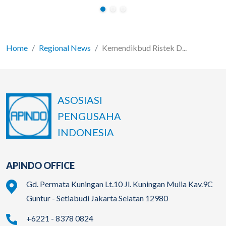
Home
Regional News
Kemendikbud Ristek D...
ASOSIASI
PENGUSAHA
INDONESIA
APINDO OFFICE
Gd. Permata Kuningan Lt.10 Jl. Kuningan Mulia Kav.9C
Guntur - Setiabudi Jakarta Selatan 12980
+6221 - 8378 0824