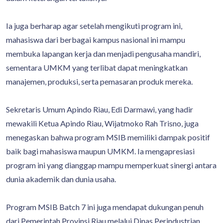
Ia juga berharap agar setelah mengikuti program ini,
mahasiswa dari berbagai kampus nasional ini mampu
membuka lapangan kerja dan menjadi pengusaha mandiri,
sementara UMKM yang terlibat dapat meningkatkan
manajemen, produksi, serta pemasaran produk mereka.
Sekretaris Umum Apindo Riau, Edi Darmawi, yang hadir
mewakili Ketua Apindo Riau, Wijatmoko Rah Trisno, juga
menegaskan bahwa program MSIB memiliki dampak positif
baik bagi mahasiswa maupun UMKM. Ia mengapresiasi
program ini yang dianggap mampu memperkuat sinergi antara
dunia akademik dan dunia usaha.
Program MSIB Batch 7 ini juga mendapat dukungan penuh
dari Pemerintah Provinsi Riau melalui Dinas Perindustrian,