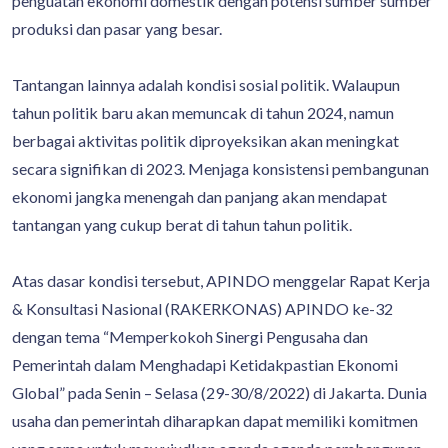
penguatan ekonomi domestik dengan potensi sumber sumber
produksi dan pasar yang besar.
Tantangan lainnya adalah kondisi sosial politik. Walaupun
tahun politik baru akan memuncak di tahun 2024, namun
berbagai aktivitas politik diproyeksikan akan meningkat
secara signifikan di 2023. Menjaga konsistensi pembangunan
ekonomi jangka menengah dan panjang akan mendapat
tantangan yang cukup berat di tahun tahun politik.
Atas dasar kondisi tersebut, APINDO menggelar Rapat Kerja
& Konsultasi Nasional (RAKERKONAS) APINDO ke-32
dengan tema “Memperkokoh Sinergi Pengusaha dan
Pemerintah dalam Menghadapi Ketidakpastian Ekonomi
Global” pada Senin – Selasa (29-30/8/2022) di Jakarta. Dunia
usaha dan pemerintah diharapkan dapat memiliki komitmen