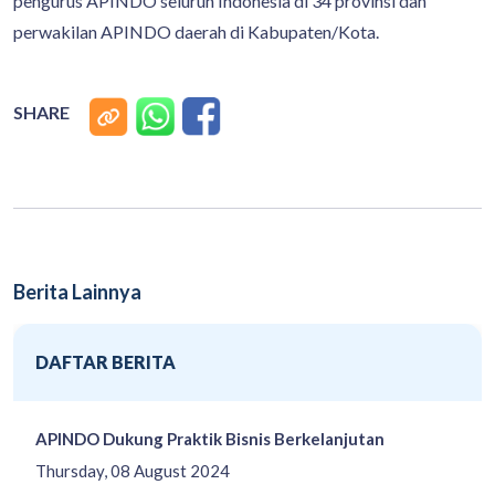
pengurus APINDO seluruh Indonesia di 34 provinsi dan
perwakilan APINDO daerah di Kabupaten/Kota.
SHARE
Berita Lainnya
DAFTAR BERITA
APINDO Dukung Praktik Bisnis Berkelanjutan
Thursday, 08 August 2024