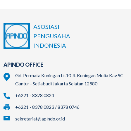
ASOSIASI
PENGUSAHA
INDONESIA
APINDO OFFICE
Gd. Permata Kuningan Lt.10 Jl. Kuningan Mulia Kav.9C
Guntur - Setiabudi Jakarta Selatan 12980
+6221 - 8378 0824
+6221 - 8378 0823 / 8378 0746
sekretariat@apindo.or.id