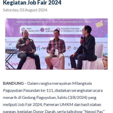
Kegiatan Job Fair 2024
Saturday, 03 August 2024
BANDUNG
– Dalam rangka merayakan Milangkala
Paguyuban Pasundan ke-111, diadakan serangkaian acara
menarik di Gedung Paguyuban, Sabtu (3/8/2024) yang
meliputi Job Fair 2024, Pameran UMKM dan hasil olahan
pangan, kegiatan Donor Darah, serta talkshow “Ngopi Pas”