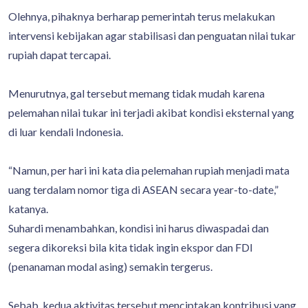
Olehnya, pihaknya berharap pemerintah terus melakukan
intervensi kebijakan agar stabilisasi dan penguatan nilai tukar
rupiah dapat tercapai.
Menurutnya, gal tersebut memang tidak mudah karena
pelemahan nilai tukar ini terjadi akibat kondisi eksternal yang
di luar kendali Indonesia.
“Namun, per hari ini kata dia pelemahan rupiah menjadi mata
uang terdalam nomor tiga di ASEAN secara year-to-date,”
katanya.
Suhardi menambahkan, kondisi ini harus diwaspadai dan
segera dikoreksi bila kita tidak ingin ekspor dan FDI
(penanaman modal asing) semakin tergerus.
Sebab, kedua aktivitas tersebut menciptakan kontribusi yang