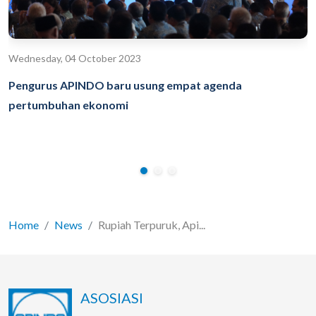
Wednesday, 04 October 2023
Pengurus APINDO baru usung empat agenda
pertumbuhan ekonomi
Home
News
Rupiah Terpuruk, Api...
ASOSIASI