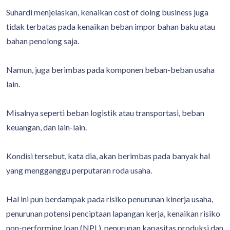
Suhardi menjelaskan, kenaikan cost of doing business juga
tidak terbatas pada kenaikan beban impor bahan baku atau
bahan penolong saja.
Namun, juga berimbas pada komponen beban-beban usaha
lain.
Misalnya seperti beban logistik atau transportasi, beban
keuangan, dan lain-lain.
Kondisi tersebut, kata dia, akan berimbas pada banyak hal
yang mengganggu perputaran roda usaha.
Hal ini pun berdampak pada risiko penurunan kinerja usaha,
penurunan potensi penciptaan lapangan kerja, kenaikan risiko
non-performing loan (NPL), penurunan kapasitas produksi dan