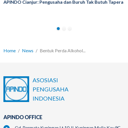
APINDO Cianjur: Pengusaha dan Buruh Tak Butuh Tapera
Home
News
Bentuk Perda Alkohol...
ASOSIASI
PENGUSAHA
INDONESIA
APINDO OFFICE
Gd. Permata Kuningan Lt.10 Jl. Kuningan Mulia Kav.9C