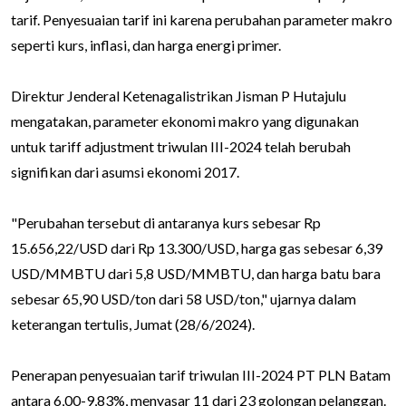
tarif. Penyesuaian tarif ini karena perubahan parameter makro
seperti kurs, inflasi, dan harga energi primer.
Direktur Jenderal Ketenagalistrikan Jisman P Hutajulu
mengatakan, parameter ekonomi makro yang digunakan
untuk tariff adjustment triwulan III-2024 telah berubah
signifikan dari asumsi ekonomi 2017.
"Perubahan tersebut di antaranya kurs sebesar Rp
15.656,22/USD dari Rp 13.300/USD, harga gas sebesar 6,39
USD/MMBTU dari 5,8 USD/MMBTU, dan harga batu bara
sebesar 65,90 USD/ton dari 58 USD/ton," ujarnya dalam
keterangan tertulis, Jumat (28/6/2024).
Penerapan penyesuaian tarif triwulan III-2024 PT PLN Batam
antara 6,00-9,83%, menyasar 11 dari 23 golongan pelanggan.