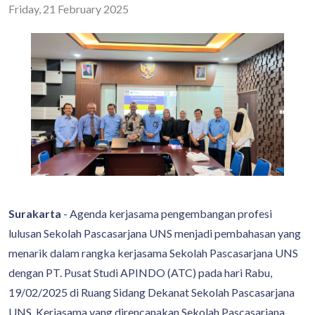
Friday, 21 February 2025
Surakarta
- Agenda kerjasama pengembangan profesi
lulusan Sekolah Pascasarjana UNS menjadi pembahasan yang
menarik dalam rangka kerjasama Sekolah Pascasarjana UNS
dengan PT. Pusat Studi APINDO (ATC) pada hari Rabu,
19/02/2025 di Ruang Sidang Dekanat Sekolah Pascasarjana
UNS. Kerjasama yang direncanakan Sekolah Pascasarjana