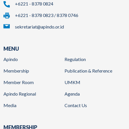
+6221 - 8378 0824
+6221 - 8378 0823 / 8378 0746
sekretariat@apindo.or.id
MENU
Apindo
Regulation
Membership
Publication & Reference
Member Room
UMKM
Apindo Regional
Agenda
Media
Contact Us
MEMBERSHIP