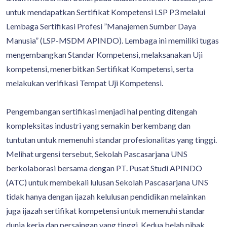
untuk mendapatkan Sertifikat Kompetensi LSP P3 melalui
Lembaga Sertifikasi Profesi ”Manajemen Sumber Daya
Manusia” (LSP-MSDM APINDO). Lembaga ini memiliki tugas
mengembangkan Standar Kompetensi, melaksanakan Uji
kompetensi, menerbitkan Sertifikat Kompetensi, serta
melakukan verifikasi Tempat Uji Kompetensi.
Pengembangan sertifikasi menjadi hal penting ditengah
kompleksitas industri yang semakin berkembang dan
tuntutan untuk memenuhi standar profesionalitas yang tinggi.
Melihat urgensi tersebut, Sekolah Pascasarjana UNS
berkolaborasi bersama dengan PT. Pusat Studi APINDO
(ATC) untuk membekali lulusan Sekolah Pascasarjana UNS
tidak hanya dengan ijazah kelulusan pendidikan melainkan
juga ijazah sertifikat kompetensi untuk memenuhi standar
dunia kerja dan persaingan yang tinggi. Kedua belah pihak