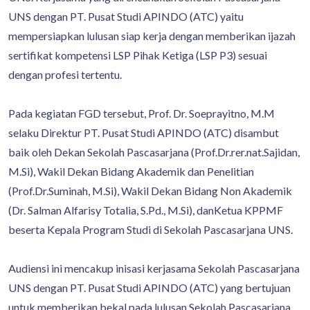
UNS dengan PT. Pusat Studi APINDO (ATC) yaitu
mempersiapkan lulusan siap kerja dengan memberikan ijazah
sertifikat kompetensi LSP Pihak Ketiga (LSP P3) sesuai
dengan profesi tertentu.
Pada kegiatan FGD tersebut, Prof. Dr. Soeprayitno, M.M
selaku Direktur PT. Pusat Studi APINDO (ATC) disambut
baik oleh Dekan Sekolah Pascasarjana (Prof.Dr.rer.nat.Sajidan,
M.Si), Wakil Dekan Bidang Akademik dan Penelitian
(Prof.Dr.Suminah, M.Si), Wakil Dekan Bidang Non Akademik
(Dr. Salman Alfarisy Totalia, S.Pd., M.Si), danKetua KPPMF
beserta Kepala Program Studi di Sekolah Pascasarjana UNS.
Audiensi ini mencakup inisasi kerjasama Sekolah Pascasarjana
UNS dengan PT. Pusat Studi APINDO (ATC) yang bertujuan
untuk memberikan bekal pada lulusan Sekolah Pascasarjana