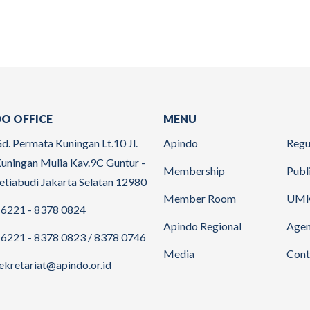
O OFFICE
MENU
d. Permata Kuningan Lt.10 Jl.
Apindo
Regu
uningan Mulia Kav.9C Guntur -
Membership
Publ
etiabudi Jakarta Selatan 12980
Member Room
UM
6221 - 8378 0824
Apindo Regional
Age
6221 - 8378 0823 / 8378 0746
Media
Cont
ekretariat@apindo.or.id