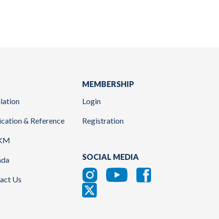
MEMBERSHIP
lation
Login
ication & Reference
Registration
KM
SOCIAL MEDIA
nda
act Us