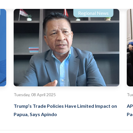
Regional News
Tuesday, 08 April 2025
Tue
Trump’s Trade Policies Have Limited Impact on
AP
Papua, Says Apindo
Pa