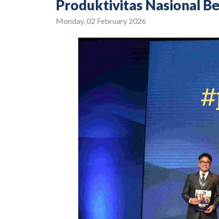
Produktivitas Nasional 
Monday, 02 February 2026