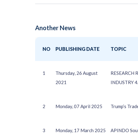
Another News
NO
PUBLISHING DATE
TOPIC
1
Thursday, 26 August
RESEARCH R
2021
INDUSTRY 4
2
Monday, 07 April 2025
Trump’s Trad
3
Monday, 17 March 2025
APINDO South