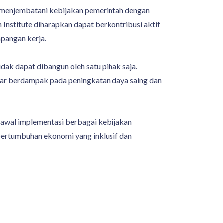
m menjembatani kebijakan pemerintah dengan
h Institute diharapkan dapat berkontribusi aktif
pangan kerja.
dak dapat dibangun oleh satu pihak saja.
benar berdampak pada peningkatan daya saing dan
awal implementasi berbagai kebijakan
pertumbuhan ekonomi yang inklusif dan