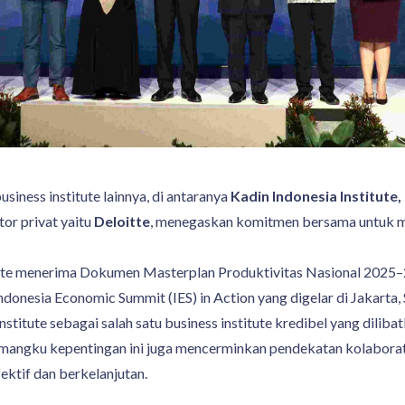
siness institute lainnya, di antaranya
Kadin Indonesia Institute,
tor privat yaitu
Deloitte
, menegaskan komitmen bersama untuk me
ute menerima Dokumen Masterplan Produktivitas Nasional 2025–
nesia Economic Summit (IES) in Action yang digelar di Jakarta, 
titute sebagai salah satu business institute kredibel yang dilib
pemangku kepentingan ini juga mencerminkan pendekatan kolabora
ektif dan berkelanjutan.