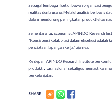
Sebagai lembaga riset di bawah organisasi peng
realitas dunia usaha. Melalui analisis berbasis d
dalam mendorong peningkatan produktivitas nasi
Sementara itu, Economist APINDO Research Instit
“Konsistensi kolaborasi dalam eksekusi adalah k
penciptaan lapangan kerja,” ujarnya.
Ke depan, APINDO Research Institute berkomitm
produktivitas nasional, sekaligus memastikan m
berkelanjutan.
SHARE