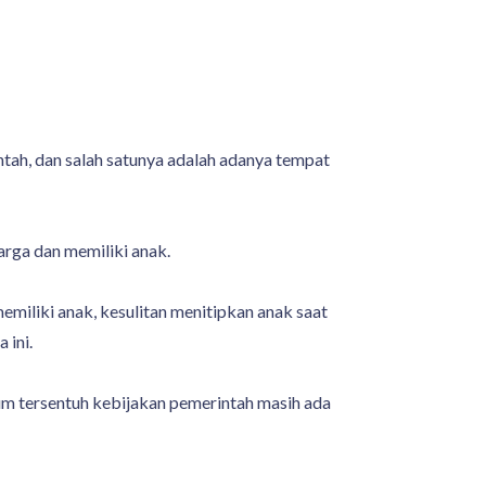
ntah, dan salah satunya adalah adanya tempat
arga dan memiliki anak.
miliki anak, kesulitan menitipkan anak saat
 ini.
lum tersentuh kebijakan pemerintah masih ada