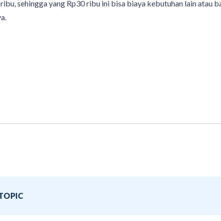
ribu, sehingga yang Rp30 ribu ini bisa biaya kebutuhan lain atau 
a.
TOPIC