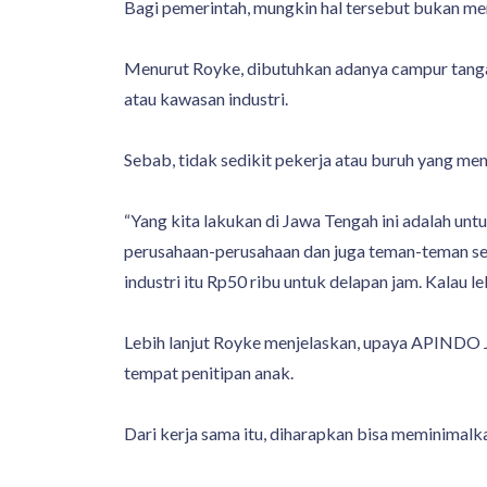
Bagi pemerintah, mungkin hal tersebut bukan men
Menurut Royke, dibutuhkan adanya campur tangan
atau kawasan industri.
Sebab, tidak sedikit pekerja atau buruh yang me
“Yang kita lakukan di Jawa Tengah ini adalah u
perusahaan-perusahaan dan juga teman-teman serik
industri itu Rp50 ribu untuk delapan jam. Kalau 
Lebih lanjut Royke menjelaskan, upaya APINDO 
tempat penitipan anak.
Dari kerja sama itu, diharapkan bisa meminimalk