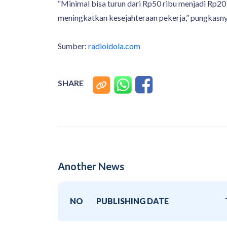
“Minimal bisa turun dari Rp50 ribu menjadi Rp20 
meningkatkan kesejahteraan pekerja,” pungkasny
Sumber:
radioidola.com
SHARE
Another News
NO
PUBLISHING DATE