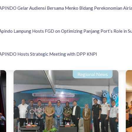
APINDO Gelar Audiensi Bersama Menko Bidang Perekonomian Airl
Apindo Lampung Hosts FGD on Optimizing Panjang Port’s Role in Su
APINDO Hosts Strategic Meeting with DPP KNPI
Regional News