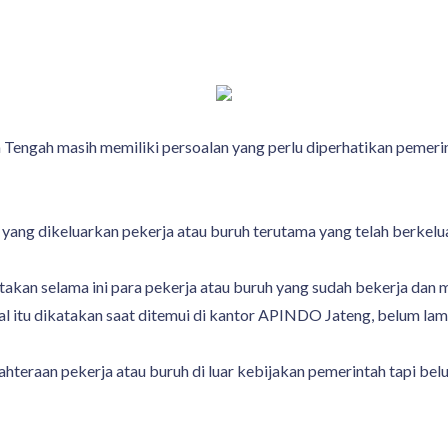
a Tengah masih memiliki persoalan yang perlu diperhatikan pemeri
 yang dikeluarkan pekerja atau buruh terutama yang telah berkelu
an selama ini para pekerja atau buruh yang sudah bekerja dan me
l itu dikatakan saat ditemui di kantor APINDO Jateng, belum lama
ahteraan pekerja atau buruh di luar kebijakan pemerintah tapi be