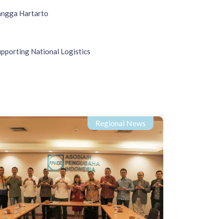
angga Hartarto
pporting National Logistics
Regional News