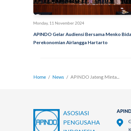
Monday, 11 November 2024
APINDO Gelar Audiensi Bersama Menko Bid
Perekonomian Airlangga Hartarto
Home
News
APINDO Jateng Minta...
APIND
ASOSIASI
G
PENGUSAHA
K