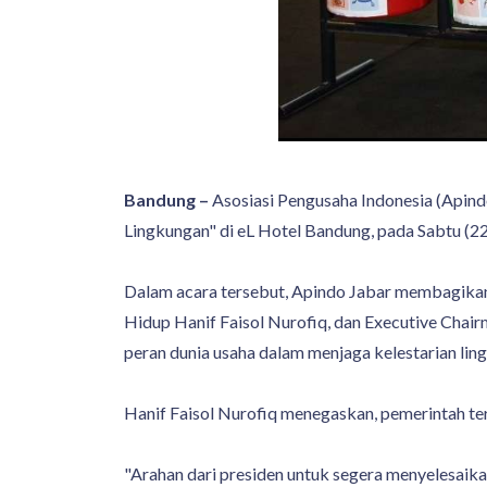
Bandung –
Asosiasi Pengusaha Indonesia (Apind
Lingkungan" di eL Hotel Bandung, pada Sabtu (2
Dalam acara tersebut, Apindo Jabar membagikan
Hidup Hanif Faisol Nurofiq, dan Executive Chair
peran dunia usaha dalam menjaga kelestarian lin
Hanif Faisol Nurofiq menegaskan, pemerintah te
"Arahan dari presiden untuk segera menyelesaikan