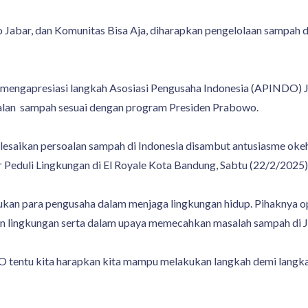
 Jabar, dan Komunitas Bisa Aja, diharapkan pengelolaan sampah di 
q mengapresiasi langkah Asosiasi Pengusaha Indonesia (APINDO) 
alan sampah sesuai dengan program Presiden Prabowo.
elesaikan persoalan sampah di Indonesia disambut antusiasme o
 Peduli Lingkungan di El Royale Kota Bandung, Sabtu (22/2/2025)
kukan para pengusaha dalam menjaga lingkungan hidup. Pihaknya 
ian lingkungan serta dalam upaya memecahkan masalah sampah di 
 tentu kita harapkan kita mampu melakukan langkah demi langk