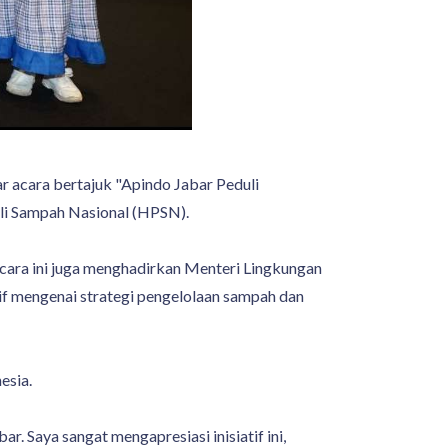
 acara bertajuk "Apindo Jabar Peduli
uli Sampah Nasional (HPSN).
cara ini juga menghadirkan Menteri Lingkungan
tif mengenai strategi pengelolaan sampah dan
esia.
. Saya sangat mengapresiasi inisiatif ini,