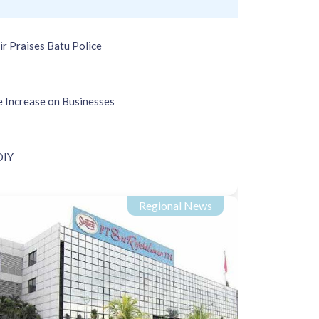
 Praises Batu Police
 Increase on Businesses
DIY
Regional News