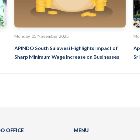
Monday, 03 November 2025
Mon
APINDO South Sulawesi Highlights Impact of
Ap
Sharp Minimum Wage Increase on Businesses
Sr
O OFFICE
MENU