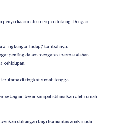
dan penyediaan instrumen pendukung. Dengan
ra lingkungan hidup," tambahnya.
ngat penting dalam mengatasi permasalahan
s kehidupan.
terutama di tingkat rumah tangga.
, sebagian besar sampah dihasilkan oleh rumah
memberikan dukungan bagi komunitas anak muda