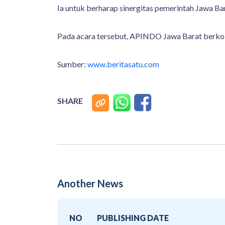
Ia untuk berharap sinergitas pemerintah Jawa 
Pada acara tersebut, APINDO Jawa Barat berkola
Sumber:
www.beritasatu.com
SHARE
Another News
NO
PUBLISHING DATE