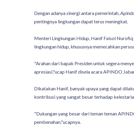
Dengan adanya sinergi antara pemerintah, Apindo
pentingnya lingkungan dapat terus meningkat.
Menteri Lingkungan Hidup, Hanif Faisol Nurofi
lingkungan hidup, khususnya memecahkan perso
"Arahan dari bapak Presiden untuk segera meny
apresiasi,"ucap Hanif disela acara APINDO Jabar
Dikatakan Hanif, banyak upaya yang dapat dila
kontribusi yang sangat besar terhadap kelestar
"Dukungan yang besar dari teman teman APINDO
pembenahan,"ucapnya.