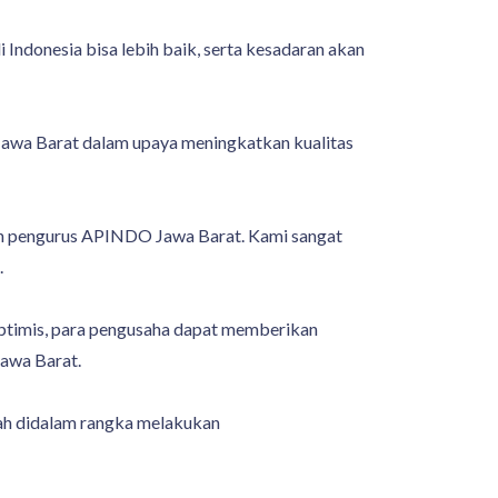
Indonesia bisa lebih baik, serta kesadaran akan
Jawa Barat dalam upaya meningkatkan kualitas
keh pengurus APINDO Jawa Barat. Kami sangat
.
optimis, para pengusaha dapat memberikan
Jawa Barat.
ah didalam rangka melakukan