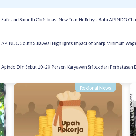
Safe and Smooth Christmas–New Year Holidays, Batu APINDO Chair
APINDO South Sulawesi Highlights Impact of Sharp Minimum Wage
Apindo DIY Sebut 10-20 Persen Karyawan Sritex dari Perbatasan 
Regional News