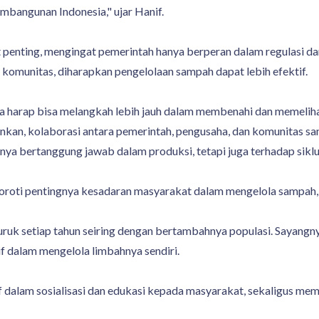
mbangunan Indonesia," ujar Hanif.
 penting, mengingat pemerintah hanya berperan dalam regulasi 
n komunitas, diharapkan pengelolaan sampah dapat lebih efektif.
a harap bisa melangkah lebih jauh dalam membenahi dan memeliha
kan, kolaborasi antara pemerintah, pengusaha, dan komunitas sa
a bertanggung jawab dalam produksi, tetapi juga terhadap siklu
oroti pentingnya kesadaran masyarakat dalam mengelola sampah, 
k setiap tahun seiring dengan bertambahnya populasi. Sayangnya
f dalam mengelola limbahnya sendiri.
if dalam sosialisasi dan edukasi kepada masyarakat, sekaligus 