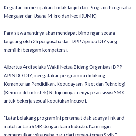
Kegiatan ini merupakan tindak lanjut dari Program Pengusaha
Mengajar dan Usaha Mikro dan Kecil (UMK).
Para siswa nantinya akan mendapat bimbingan secara
langsung oleh 25 pengusaha dari DPP Apindo DIY yang
memiliki beragam kompetensi.
Albertus Ardi selaku Wakil Ketua Bidang Organisasi DPP
APINDO DIY, mengatakan peogram ini didukung
Kementerian Pendidikan, Kebudayaan, Riset dan Teknologi
(Kemendikbudristek) RI tujuannya menyiapkan siswa SMK
untuk bekerja sesuai kebutuhan industri.
"Latarbelakang program ini pertama tidak adanya link and
match antara SMK dengan kami Industri. Kami ingin
memunculkan wirausaha baru dari teman-teman SMK,"