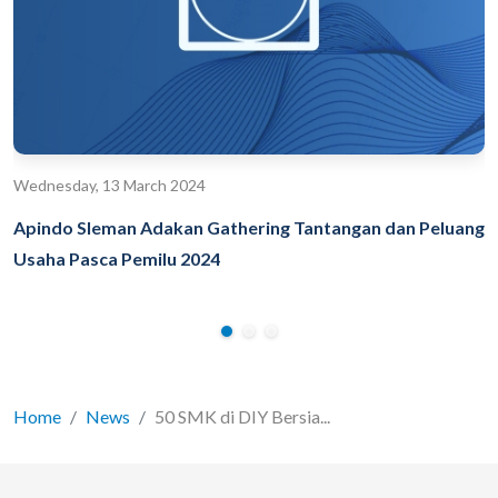
Wednesday, 13 March 2024
Apindo Sleman Adakan Gathering Tantangan dan Peluang
Usaha Pasca Pemilu 2024
Home
News
50 SMK di DIY Bersia...