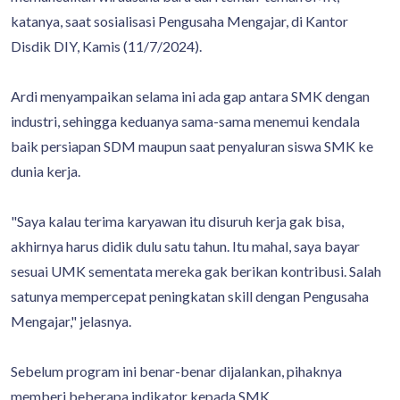
katanya, saat sosialisasi Pengusaha Mengajar, di Kantor
Disdik DIY, Kamis (11/7/2024).
Ardi menyampaikan selama ini ada gap antara SMK dengan
industri, sehingga keduanya sama-sama menemui kendala
baik persiapan SDM maupun saat penyaluran siswa SMK ke
dunia kerja.
"Saya kalau terima karyawan itu disuruh kerja gak bisa,
akhirnya harus didik dulu satu tahun. Itu mahal, saya bayar
sesuai UMK sementata mereka gak berikan kontribusi. Salah
satunya mempercepat peningkatan skill dengan Pengusaha
Mengajar," jelasnya.
Sebelum program ini benar-benar dijalankan, pihaknya
memberi beberapa indikator kepada SMK.