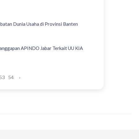
atan Dunia Usaha di Provinsi Banten
 Tanggapan APINDO Jabar Terkait UU KIA
53
54
›