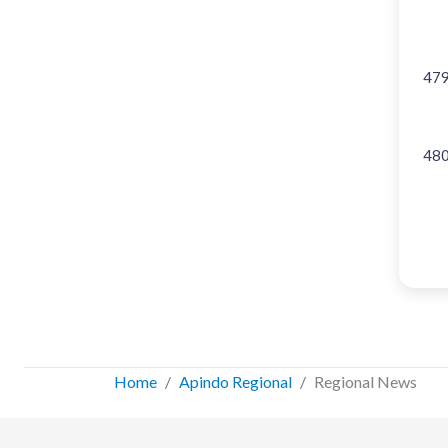
47
48
Home
Apindo Regional
Regional News