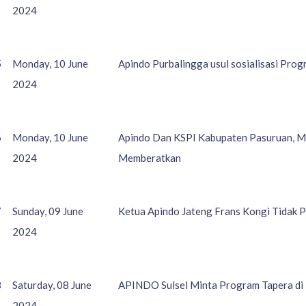
2024
5
Monday, 10 June
Apindo Purbalingga usul sosialisasi P
2024
6
Monday, 10 June
Apindo Dan KSPI Kabupaten Pasuruan, M
2024
Memberatkan
7
Sunday, 09 June
Ketua Apindo Jateng Frans Kongi Tidak P
2024
8
Saturday, 08 June
APINDO Sulsel Minta Program Tapera di 
2024