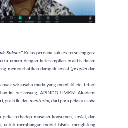
uk Sukses”.
Kelas perdana sukses terselenggara
serta umum dengan keterampilan praktis dalam
 yang memperhatikan dampak sosial (
people
) dan
anyak wirausaha muda yang memiliki ide, tetapi
liahan ini berlansung, APINDO UMKM Akademi
, praktik, dan
mentoring
dari para pelaku usaha
 peka terhadap masalah konsumen, sosial, dan
ing untuk membangun model bisnis, menghitung