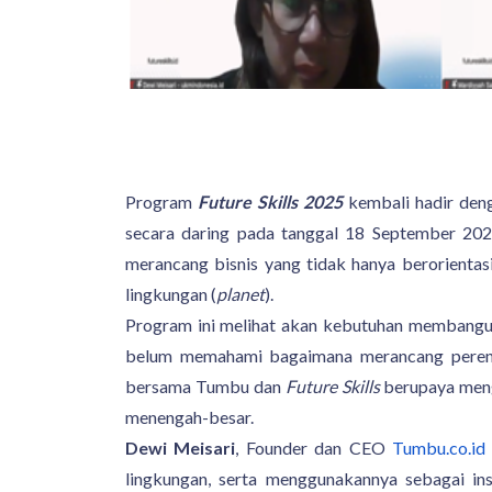
Program
Future Skills 2025
kembali hadir de
secara daring pada tanggal 18 September 202
merancang bisnis yang tidak hanya berorientasi
lingkungan (
planet
).
Program ini melihat akan kebutuhan membangun 
belum memahami bagaimana merancang perenc
bersama Tumbu dan
Future Skills
berupaya meng
menengah-besar.
Dewi Meisari
, Founder dan CEO
Tumbu.co.id
lingkungan, serta menggunakannya sebagai in