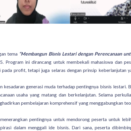
ngan tema
“Membangun Bisnis Lestari dengan Perencanaan unt
5. Program ini dirancang untuk membekali mahasiswa dan pe
 pada profit, tetapi juga selaras dengan prinsip keberlanjutan
kesadaran generasi muda terhadap pentingnya bisnis lestari. B
anaan usaha yang matang dan berkelanjutan. Selama perku
hadirkan pembelajaran komprehensif yang menggabungkan teori
menerangkan pentingnya untuk mendorong peserta untuk lebih
spirasi dalam menggali ide bisnis. Dari sana, peserta dibimb