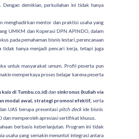
 Dengan demikian, perkuliahan ini tidak hanya
an menghadirkan mentor dan praktisi usaha yang
 Bidang UMKM dan Koperasi DPN APINDO, dalam
kus pada pemahaman bisnis lestari, perencanaan
idak hanya menjadi pencari kerja, tetapi juga
uka untuk masyarakat umum. Profil peserta pun
semakin memperkaya proses belajar karena peserta
 kuis di Tumbu.co.id)
dan
sinkronus (kuliah via
gan modal awal, strategi promosi efektif,
serta
dan UAS berupa presentasi
pitch deck
ide bisnis
dan memperoleh apresiasi sertifikat khusus.
aan berbasis keberlanjutan. Program ini tidak
ia usaha yang semakin menuntut integrasi antara