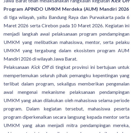
Jawa Barat telah melaksanakan rangkaian kegiatan
Kick Off
Program APINDO UMKM Merdeka (AUM) Mandiri 2026
di tiga wilayah, yaitu Bandung Raya dan Purwakarta pada 6
Maret 2026 serta Cirebon pada 10 Maret 2026. Kegiatan ini
menjadi langkah awal pelaksanaan program pendampingan
UMKM yang melibatkan mahasiswa, mentor, serta pelaku
UMKM yang tergabung dalam ekosistem program AUM
Mandiri 2026 di wilayah Jawa Barat.
Pelaksanaan
Kick Off
di tingkat provinsi ini bertujuan untuk
mempertemukan seluruh pihak pemangku kepentingan yang
terlibat dalam program, sekaligus memberikan pengenalan
awal mengenai mekanisme pelaksanaan pendampingan
UMKM yang akan dilakukan oleh mahasiswa selama periode
program. Dalam kegiatan tersebut, mahasiswa peserta
program diperkenalkan secara langsung kepada mentor serta
UMKM yang akan menjadi mitra pendampingan mereka,