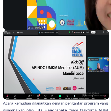
Acara kemudian dilanjutkan dengan pengantar program yang
disampaikan oleh
Lita Hendranata
, team taskforce AUM