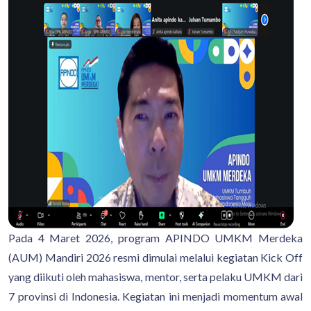
Pada 4 Maret 2026, program APINDO UMKM Merdeka
(AUM) Mandiri 2026 resmi dimulai melalui kegiatan Kick Off
yang diikuti oleh mahasiswa, mentor, serta pelaku UMKM dari
7 provinsi di Indonesia. Kegiatan ini menjadi momentum awal