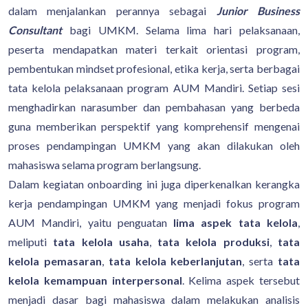
dalam menjalankan perannya sebagai
Junior Business
Consultant
bagi UMKM. Selama lima hari pelaksanaan,
peserta mendapatkan materi terkait orientasi program,
pembentukan mindset profesional, etika kerja, serta berbagai
tata kelola pelaksanaan program AUM Mandiri. Setiap sesi
menghadirkan narasumber dan pembahasan yang berbeda
guna memberikan perspektif yang komprehensif mengenai
proses pendampingan UMKM yang akan dilakukan oleh
mahasiswa selama program berlangsung.
Dalam kegiatan onboarding ini juga diperkenalkan kerangka
kerja pendampingan UMKM yang menjadi fokus program
AUM Mandiri, yaitu penguatan
lima aspek tata kelola
,
meliputi
tata kelola usaha
,
tata kelola produksi
,
tata
kelola pemasaran
,
tata kelola keberlanjutan
, serta
tata
kelola kemampuan interpersonal
. Kelima aspek tersebut
menjadi dasar bagi mahasiswa dalam melakukan analisis