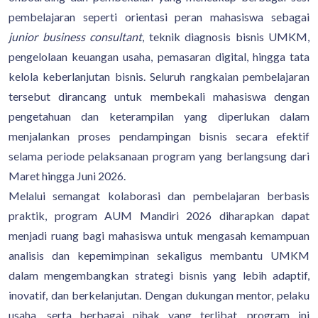
pembelajaran seperti orientasi peran mahasiswa sebagai
junior business consultant
, teknik diagnosis bisnis UMKM,
pengelolaan keuangan usaha, pemasaran digital, hingga tata
kelola keberlanjutan bisnis. Seluruh rangkaian pembelajaran
tersebut dirancang untuk membekali mahasiswa dengan
pengetahuan dan keterampilan yang diperlukan dalam
menjalankan proses pendampingan bisnis secara efektif
selama periode pelaksanaan program yang berlangsung dari
Maret hingga Juni 2026.
Melalui semangat kolaborasi dan pembelajaran berbasis
praktik, program AUM Mandiri 2026 diharapkan dapat
menjadi ruang bagi mahasiswa untuk mengasah kemampuan
analisis dan kepemimpinan sekaligus membantu UMKM
dalam mengembangkan strategi bisnis yang lebih adaptif,
inovatif, dan berkelanjutan. Dengan dukungan mentor, pelaku
usaha, serta berbagai pihak yang terlibat, program ini