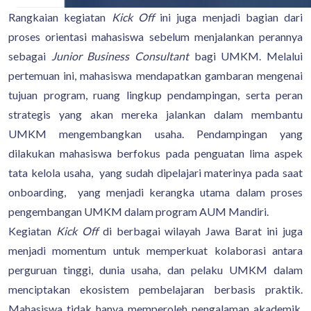
Rangkaian kegiatan
Kick Off
ini juga menjadi bagian dari
proses orientasi mahasiswa sebelum menjalankan perannya
sebagai
Junior Business Consultant
bagi UMKM. Melalui
pertemuan ini, mahasiswa mendapatkan gambaran mengenai
tujuan program, ruang lingkup pendampingan, serta peran
strategis yang akan mereka jalankan dalam membantu
UMKM mengembangkan usaha. Pendampingan yang
dilakukan mahasiswa berfokus pada penguatan lima aspek
tata kelola usaha, yang sudah dipelajari materinya pada saat
onboarding, yang menjadi kerangka utama dalam proses
pengembangan UMKM dalam program AUM Mandiri.
Kegiatan
Kick Off
di berbagai wilayah Jawa Barat ini juga
menjadi momentum untuk memperkuat kolaborasi antara
perguruan tinggi, dunia usaha, dan pelaku UMKM dalam
menciptakan ekosistem pembelajaran berbasis praktik.
Mahasiswa tidak hanya memperoleh pengalaman akademik,