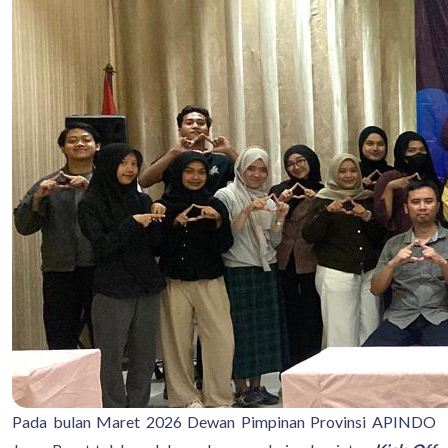
Pada bulan Maret 2026 Dewan Pimpinan Provinsi APINDO