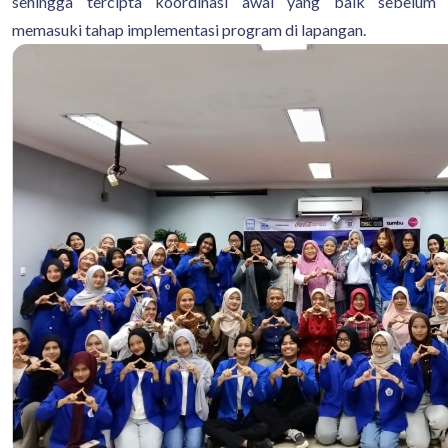
sehingga tercipta koordinasi awal yang baik sebelum
memasuki tahap implementasi program di lapangan.