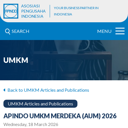
ASOSIASI
YOUR BUSINESS PARTNER IN
PENGUSAHA
INDONESIA
INDONESIA
SEARCH
MENU
UMKM
Back to UMKM Articles and Publications
UMKM Articles and Publications
APINDO UMKM MERDEKA (AUM) 2026
Wednesday, 18 March 2026