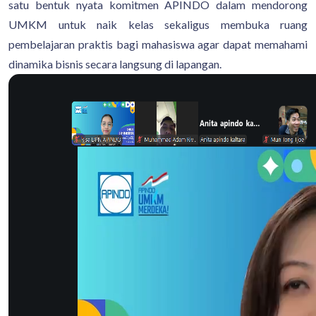
satu bentuk nyata komitmen APINDO dalam mendorong
UMKM untuk naik kelas sekaligus membuka ruang
pembelajaran praktis bagi mahasiswa agar dapat memahami
dinamika bisnis secara langsung di lapangan.