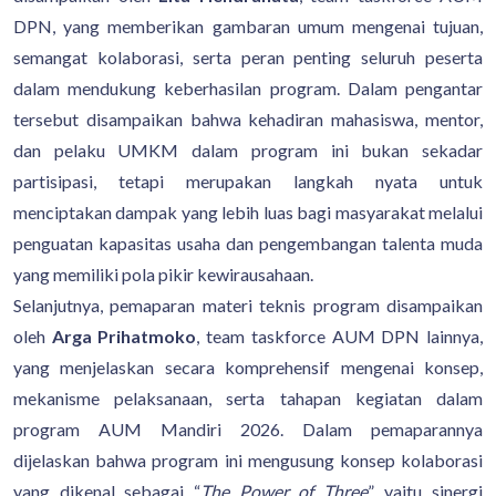
DPN, yang memberikan gambaran umum mengenai tujuan,
semangat kolaborasi, serta peran penting seluruh peserta
dalam mendukung keberhasilan program. Dalam pengantar
tersebut disampaikan bahwa kehadiran mahasiswa, mentor,
dan pelaku UMKM dalam program ini bukan sekadar
partisipasi, tetapi merupakan langkah nyata untuk
menciptakan dampak yang lebih luas bagi masyarakat melalui
penguatan kapasitas usaha dan pengembangan talenta muda
yang memiliki pola pikir kewirausahaan.
Selanjutnya, pemaparan materi teknis program disampaikan
oleh
Arga Prihatmoko
, team taskforce AUM DPN lainnya,
yang menjelaskan secara komprehensif mengenai konsep,
mekanisme pelaksanaan, serta tahapan kegiatan dalam
program AUM Mandiri 2026. Dalam pemaparannya
dijelaskan bahwa program ini mengusung konsep kolaborasi
yang dikenal sebagai “
The Power of Three
”, yaitu sinergi