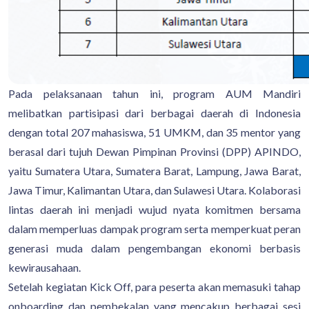
Pada pelaksanaan tahun ini, program AUM Mandiri
melibatkan partisipasi dari berbagai daerah di Indonesia
dengan total 207 mahasiswa, 51 UMKM, dan 35 mentor yang
berasal dari tujuh Dewan Pimpinan Provinsi (DPP) APINDO,
yaitu Sumatera Utara, Sumatera Barat, Lampung, Jawa Barat,
Jawa Timur, Kalimantan Utara, dan Sulawesi Utara. Kolaborasi
lintas daerah ini menjadi wujud nyata komitmen bersama
dalam memperluas dampak program serta memperkuat peran
generasi muda dalam pengembangan ekonomi berbasis
kewirausahaan.
Setelah kegiatan Kick Off, para peserta akan memasuki tahap
onboarding dan pembekalan yang mencakup berbagai sesi