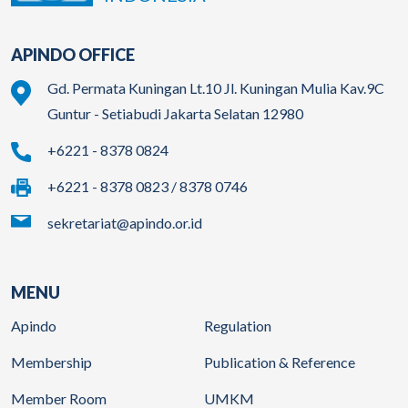
APINDO OFFICE
Gd. Permata Kuningan Lt.10 Jl. Kuningan Mulia Kav.9C
Guntur - Setiabudi Jakarta Selatan 12980
+6221 - 8378 0824
+6221 - 8378 0823 / 8378 0746
sekretariat@apindo.or.id
MENU
Apindo
Regulation
Membership
Publication & Reference
Member Room
UMKM