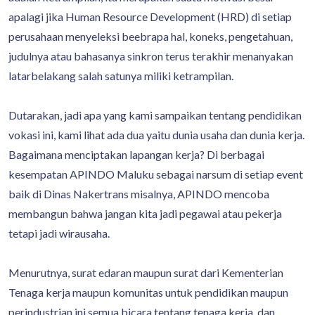
apalagi jika Human Resource Development (HRD) di setiap
perusahaan menyeleksi beebrapa hal, koneks, pengetahuan,
judulnya atau bahasanya sinkron terus terakhir menanyakan
latarbelakang salah satunya miliki ketrampilan.
Dutarakan, jadi apa yang kami sampaikan tentang pendidikan
vokasi ini, kami lihat ada dua yaitu dunia usaha dan dunia kerja.
Bagaimana menciptakan lapangan kerja? Di berbagai
kesempatan APINDO Maluku sebagai narsum di setiap event
baik di Dinas Nakertrans misalnya, APINDO mencoba
membangun bahwa jangan kita jadi pegawai atau pekerja
tetapi jadi wirausaha.
Menurutnya, surat edaran maupun surat dari Kementerian
Tenaga kerja maupun komunitas untuk pendidikan maupun
perindustrian ini semua bicara tentang tenaga kerja, dan