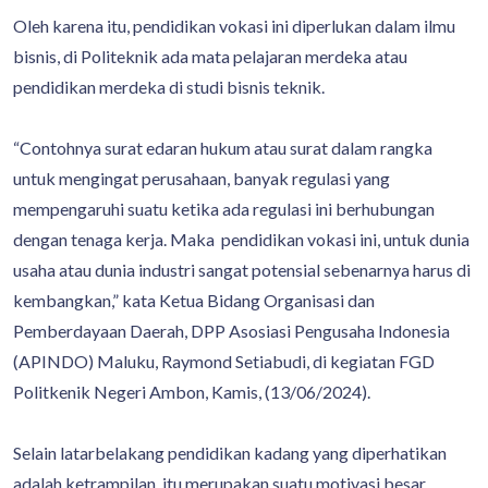
Oleh karena itu, pendidikan vokasi ini diperlukan dalam ilmu
bisnis, di Politeknik ada mata pelajaran merdeka atau
pendidikan merdeka di studi bisnis teknik.
“Contohnya surat edaran hukum atau surat dalam rangka
untuk mengingat perusahaan, banyak regulasi yang
mempengaruhi suatu ketika ada regulasi ini berhubungan
dengan tenaga kerja. Maka pendidikan vokasi ini, untuk dunia
usaha atau dunia industri sangat potensial sebenarnya harus di
kembangkan,” kata Ketua Bidang Organisasi dan
Pemberdayaan Daerah, DPP Asosiasi Pengusaha Indonesia
(APINDO) Maluku, Raymond Setiabudi, di kegiatan FGD
Politkenik Negeri Ambon, Kamis, (13/06/2024).
Selain latarbelakang pendidikan kadang yang diperhatikan
adalah ketrampilan, itu merupakan suatu motivasi besar