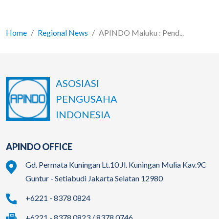
Home
Regional News
APINDO Maluku : Pend...
ASOSIASI
PENGUSAHA
INDONESIA
APINDO OFFICE
Gd. Permata Kuningan Lt.10 Jl. Kuningan Mulia Kav.9C
Guntur - Setiabudi Jakarta Selatan 12980
+6221 - 8378 0824
+6221 - 8378 0823 / 8378 0746