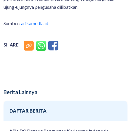
ujung-ujungnya pengusaha dilibatkan.
Sumber:
arikamedia.id
SHARE
Berita Lainnya
DAFTAR BERITA
APINDO Dorong Penguatan Kerjasama Indonesia -