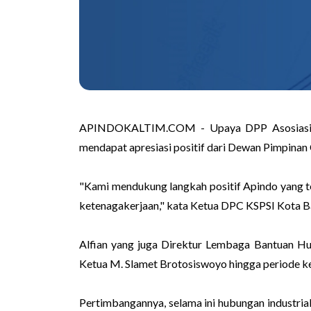
APINDOKALTIM.COM - Upaya DPP Asosiasi Pen
mendapat apresiasi positif dari Dewan Pimpinan
"Kami mendukung langkah positif Apindo yang te
ketenagakerjaan," kata Ketua DPC KSPSI Kota Bal
Alfian yang juga Direktur Lembaga Bantuan Hu
Ketua M. Slamet Brotosiswoyo hingga periode ket
Pertimbangannya, selama ini hubungan industrial 