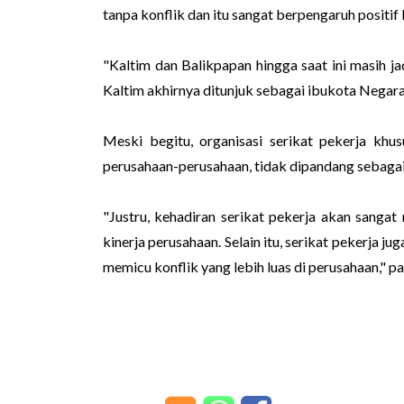
tanpa konflik dan itu sangat berpengaruh positif 
"Kaltim dan Balikpapan hingga saat ini masih jad
Kaltim akhirnya ditunjuk sebagai ibukota Negara 
Meski begitu, organisasi serikat pekerja khu
perusahaan-perusahaan, tidak dipandang sebag
"Justru, kehadiran serikat pekerja akan sang
kinerja perusahaan. Selain itu, serikat pekerja j
memicu konflik yang lebih luas di perusahaan," p