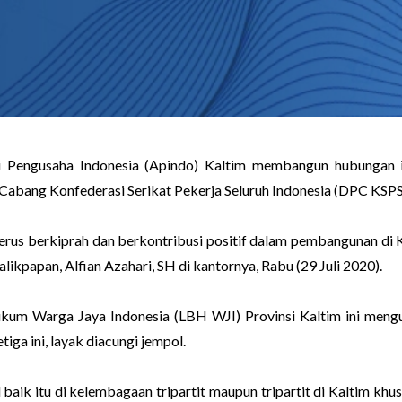
gusaha Indonesia (Apindo) Kaltim membangun hubungan ind
 Cabang Konfederasi Serikat Pekerja Seluruh Indonesia (DPC KSPS
rus berkiprah dan berkontribusi positif dalam pembangunan di 
ikpapan, Alfian Azahari, SH di kantornya, Rabu (29 Juli 2020).
kum Warga Jaya Indonesia (LBH WJI) Provinsi Kaltim ini meng
iga ini, layak diacungi jempol.
baik itu di kelembagaan tripartit maupun tripartit di Kaltim khus