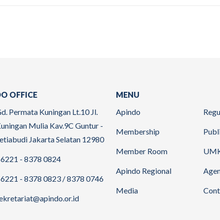
O OFFICE
MENU
d. Permata Kuningan Lt.10 Jl.
Apindo
Regu
uningan Mulia Kav.9C Guntur -
Membership
Publ
etiabudi Jakarta Selatan 12980
Member Room
UM
6221 - 8378 0824
Apindo Regional
Age
6221 - 8378 0823 / 8378 0746
Media
Cont
ekretariat@apindo.or.id