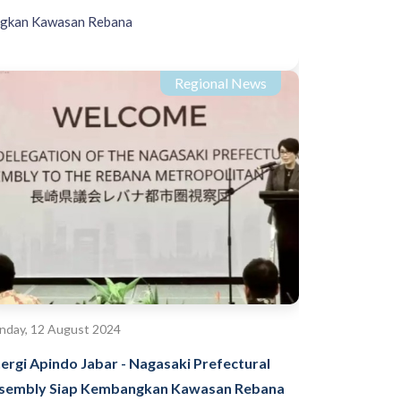
angkan Kawasan Rebana
Regional News
day, 12 August 2024
nergi Apindo Jabar - Nagasaki Prefectural
sembly Siap Kembangkan Kawasan Rebana