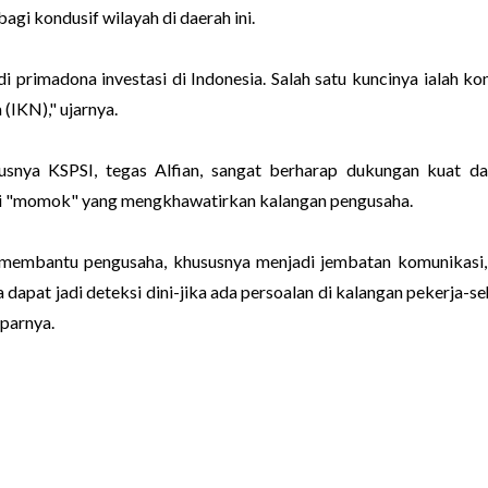
bagi kondusif wilayah di daerah ini.
i primadona investasi di Indonesia. Salah satu kuncinya ialah ko
(IKN)," ujarnya.
susnya KSPSI, tegas Alfian, sangat berharap dukungan kuat da
ai "momok" yang mengkhawatirkan kalangan pengusaha.
at membantu pengusaha, khususnya menjadi jembatan komunikasi,
uga dapat jadi deteksi dini-jika ada persoalan di kalangan pekerja-s
aparnya.