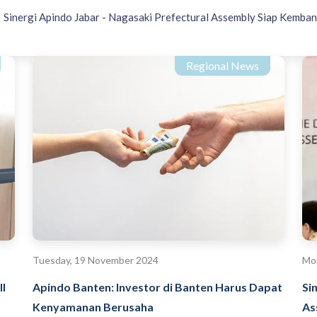
Sinergi Apindo Jabar - Nagasaki Prefectural Assembly Siap Kemb
Regional News
Tuesday, 19 November 2024
Mon
l
Apindo Banten: Investor di Banten Harus Dapat
Si
Kenyamanan Berusaha
As