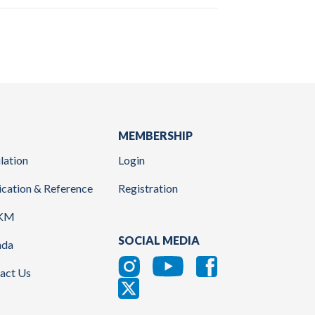
MEMBERSHIP
lation
Login
ication & Reference
Registration
KM
SOCIAL MEDIA
nda
act Us