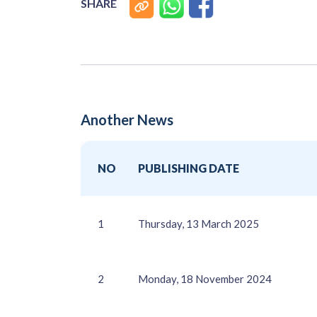
SHARE
Another News
NO
PUBLISHING DATE
1
Thursday, 13 March 2025
2
Monday, 18 November 2024