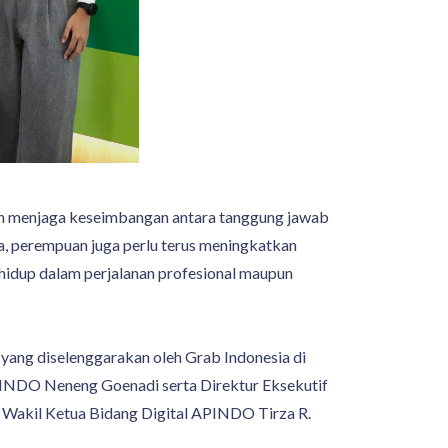
n menjaga keseimbangan antara tanggung jawab
ya, perempuan juga perlu terus meningkatkan
 hidup dalam perjalanan profesional maupun
 yang diselenggarakan oleh Grab Indonesia di
APINDO Neneng Goenadi serta Direktur Eksekutif
a Wakil Ketua Bidang Digital APINDO Tirza R.