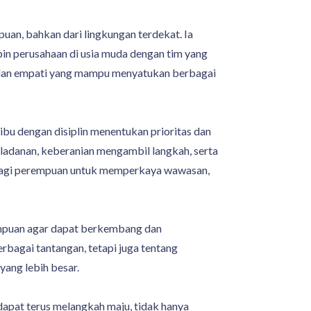
n, bahkan dari lingkungan terdekat. Ia
in perusahaan di usia muda dengan tim yang
n dan empati yang mampu menyatukan berbagai
ibu dengan disiplin menentukan prioritas dan
eladanan, keberanian mengambil langkah, serta
g bagi perempuan untuk memperkaya wawasan,
mpuan agar dapat berkembang dan
agai tantangan, tetapi juga tentang
ang lebih besar.
 dapat terus melangkah maju, tidak hanya