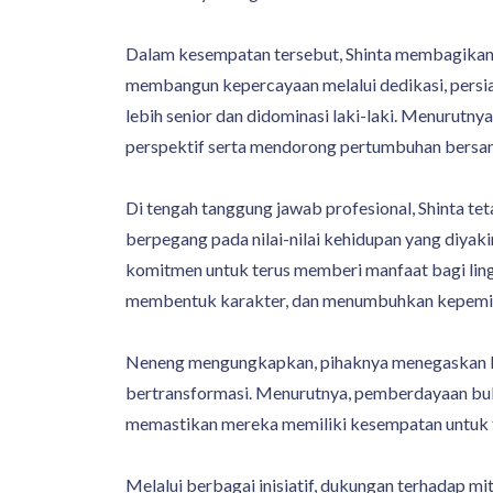
Dalam kesempatan tersebut, Shinta membagikan 
membangun kepercayaan melalui dedikasi, persia
lebih senior dan didominasi laki-laki. Menuru
perspektif serta mendorong pertumbuhan bersa
Di tengah tanggung jawab profesional, Shinta te
berpegang pada nilai-nilai kehidupan yang diya
komitmen untuk terus memberi manfaat bagi lin
membentuk karakter, dan menumbuhkan kepemi
Neneng mengungkapkan, pihaknya menegaskan k
bertransformasi. Menurutnya, pemberdayaan buk
memastikan mereka memiliki kesempatan untuk tu
Melalui berbagai inisiatif, dukungan terhadap mi