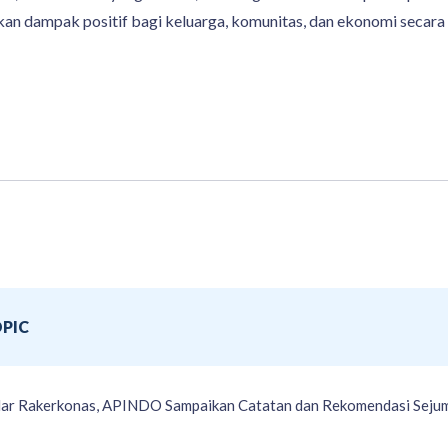
an dampak positif bagi keluarga, komunitas, dan ekonomi secara l
PIC
ar Rakerkonas, APINDO Sampaikan Catatan dan Rekomendasi Sejum