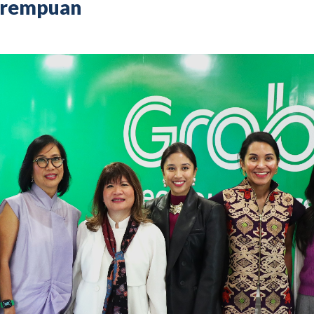
erempuan