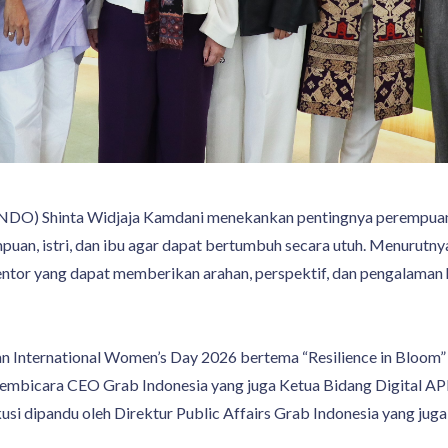
INDO) Shinta Widjaja Kamdani menekankan pentingnya perempua
puan, istri, dan ibu agar dapat bertumbuh secara utuh. Menurutn
 mentor yang dapat memberikan arahan, perspektif, dan pengalaman
an International Women’s Day 2026 bertema “Resilience in Bloom”
 pembicara CEO Grab Indonesia yang juga Ketua Bidang Digital 
si dipandu oleh Direktur Public Affairs Grab Indonesia yang jug