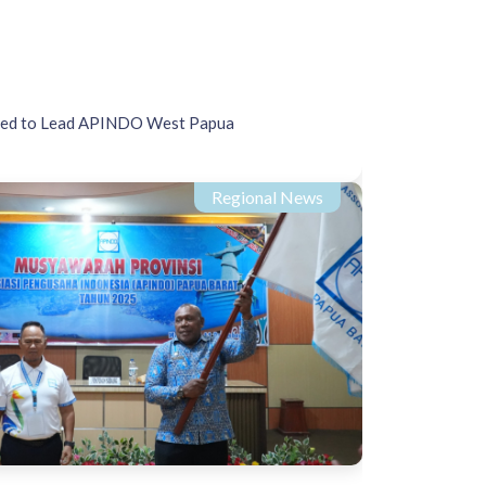
cted to Lead APINDO West Papua
Regional News