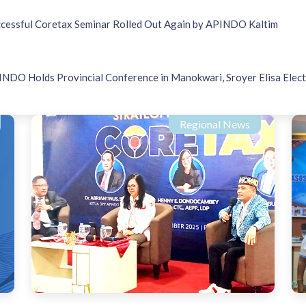
cessful Coretax Seminar Rolled Out Again by APINDO Kaltim
NDO Holds Provincial Conference in Manokwari, Sroyer Elisa Ele
Regional News