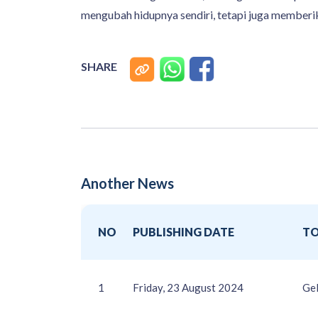
mengubah hidupnya sendiri, tetapi juga memberik
SHARE
Another News
NO
PUBLISHING DATE
TO
1
Friday, 23 August 2024
Gel