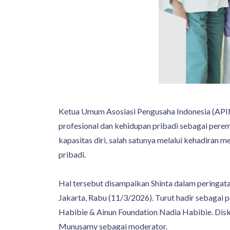
Ketua Umum Asosiasi Pengusaha Indonesia (AP
profesional dan kehidupan pribadi sebagai perem
kapasitas diri, salah satunya melalui kehadiran
pribadi.
Hal tersebut disampaikan Shinta dalam peringat
Jakarta, Rabu (11/3/2026). Turut hadir sebagai
Habibie & Ainun Foundation Nadia Habibie. Disku
Munusamy sebagai moderator.