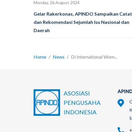
Monday, 26 August 2024
Gelar Rakerkonas, APINDO Sampaikan Cata
dan Rekomendasi Sejumlah Isu Nasional dan
Daerah
Home
News
Di International Wom...
APIND
ASOSIASI
G
PENGUSAHA
K
INDONESIA
S
+