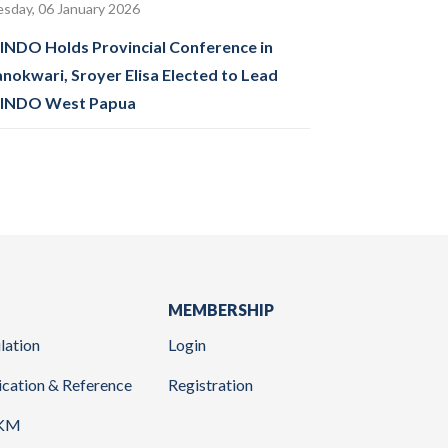
sday, 06 January 2026
INDO Holds Provincial Conference in
nokwari, Sroyer Elisa Elected to Lead
INDO West Papua
MEMBERSHIP
lation
Login
ication & Reference
Registration
KM