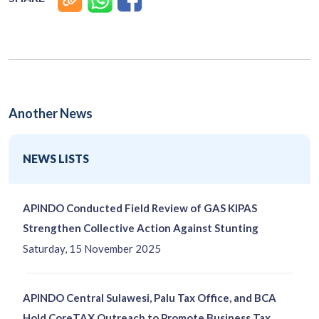
Another News
NEWS LISTS
APINDO Conducted Field Review of GAS KIPAS
Strengthen Collective Action Against Stunting
Saturday, 15 November 2025
APINDO Central Sulawesi, Palu Tax Office, and BCA
Hold CoreTAX Outreach to Promote Business Tax