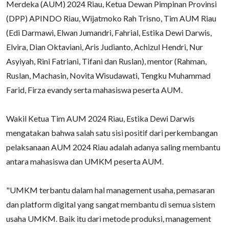
Merdeka (AUM) 2024 Riau, Ketua Dewan Pimpinan Provinsi
(DPP) APINDO Riau, Wijatmoko Rah Trisno, Tim AUM Riau
(Edi Darmawi, Elwan Jumandri, Fahrial, Estika Dewi Darwis,
Elvira, Dian Oktaviani, Aris Judianto, Achizul Hendri, Nur
Asyiyah, Rini Fatriani, Tifani dan Ruslan), mentor (Rahman,
Ruslan, Machasin, Novita Wisudawati, Tengku Muhammad
Farid, Firza evandy serta mahasiswa peserta AUM.
Wakil Ketua Tim AUM 2024 Riau, Estika Dewi Darwis
mengatakan bahwa salah satu sisi positif dari perkembangan
pelaksanaan AUM 2024 Riau adalah adanya saling membantu
antara mahasiswa dan UMKM peserta AUM.
"UMKM terbantu dalam hal management usaha, pemasaran
dan platform digital yang sangat membantu di semua sistem
usaha UMKM. Baik itu dari metode produksi, management