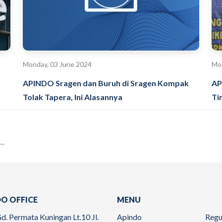
Monday, 03 June 2024
Mon
APINDO Sragen dan Buruh di Sragen Kompak
AP
Tolak Tapera, Ini Alasannya
Ti
.
O OFFICE
MENU
d. Permata Kuningan Lt.10 Jl.
Apindo
Regu