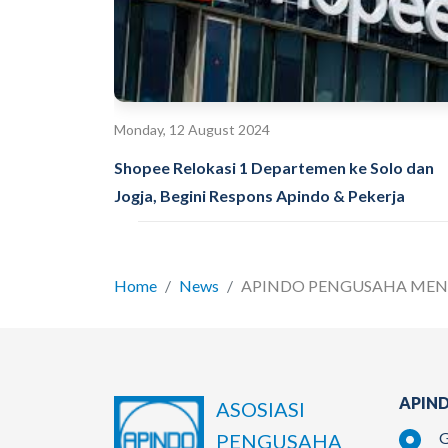
Monday, 12 August 2024
Shopee Relokasi 1 Departemen ke Solo dan
Jogja, Begini Respons Apindo & Pekerja
Home
News
APINDO PENGUSAHA MEN..
APIND
ASOSIASI
G
PENGUSAHA