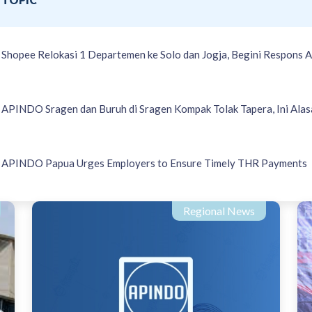
Shopee Relokasi 1 Departemen ke Solo dan Jogja, Begini Respons A
APINDO Sragen dan Buruh di Sragen Kompak Tolak Tapera, Ini Ala
APINDO Papua Urges Employers to Ensure Timely THR Payments
Regional News