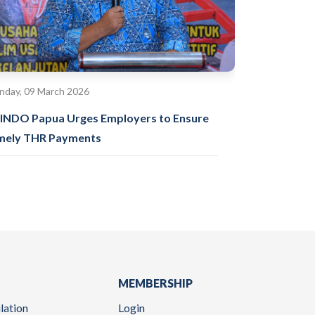
day, 09 March 2026
INDO Papua Urges Employers to Ensure
mely THR Payments
MEMBERSHIP
lation
Login