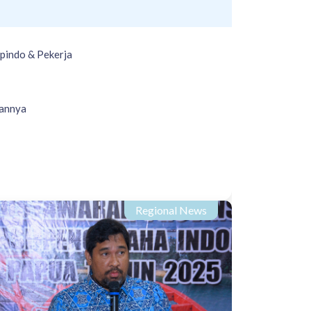
pindo & Pekerja
sannya
Regional News