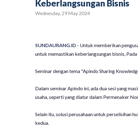
Keberlangsungan Bisnis
Wednesday, 29 May 2024
SUNDAURANG.ID
- Untuk memberikan pengusah
untuk memastikan keberlangsungan bisnis, Pada 
Seminar dengan tema "Apindo Sharing Knowledge"
Dalam seminar Apindo ini, ada dua sesi yang ma
usaha, seperti yang diatur dalam Permenaker No
Selain itu, solusi perusahaan untuk perselisiha
kedua.