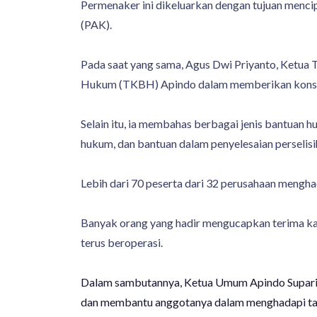
Permenaker ini dikeluarkan dengan tujuan menci
(PAK).
Pada saat yang sama, Agus Dwi Priyanto, Ketua
Hukum (TKBH) Apindo dalam memberikan konsul
Selain itu, ia membahas berbagai jenis bantua
hukum, dan bantuan dalam penyelesaian perselisih
Lebih dari 70 peserta dari 32 perusahaan menghad
Banyak orang yang hadir mengucapkan terima kas
terus beroperasi.
Dalam sambutannya, Ketua Umum Apindo Supari
dan membantu anggotanya dalam menghadapi tan