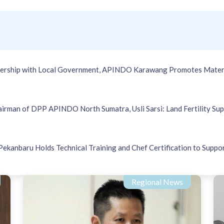
nership with Local Government, APINDO Karawang Promotes Matern
airman of DPP APINDO North Sumatra, Usli Sarsi: Land Fertility Sup
Pekanbaru Holds Technical Training and Chef Certification to Suppo
Regional News