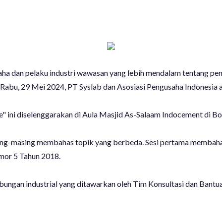
a dan pelaku industri wawasan yang lebih mendalam tentang pe
Rabu, 29 Mei 2024, PT Syslab dan Asosiasi Pengusaha Indonesia 
 ini diselenggarakan di Aula Masjid As-Salaam Indocement di Bo
sing-masing membahas topik yang berbeda. Sesi pertama membahas
mor 5 Tahun 2018.
n hubungan industrial yang ditawarkan oleh Tim Konsultasi dan Ba