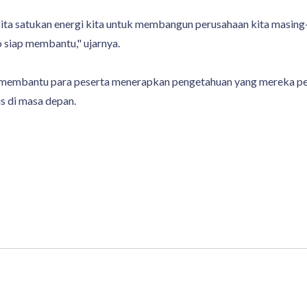
at kita satukan energi kita untuk membangun perusahaan kita masi
 siap membantu," ujarnya.
 membantu para peserta menerapkan pengetahuan yang mereka pela
s di masa depan.