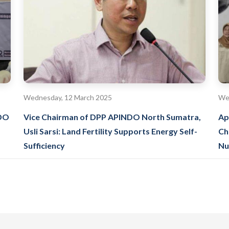
Wednesday, 12 March 2025
We
NDO
Vice Chairman of DPP APINDO North Sumatra,
Ap
Usli Sarsi: Land Fertility Supports Energy Self-
Ch
Sufficiency
Nu