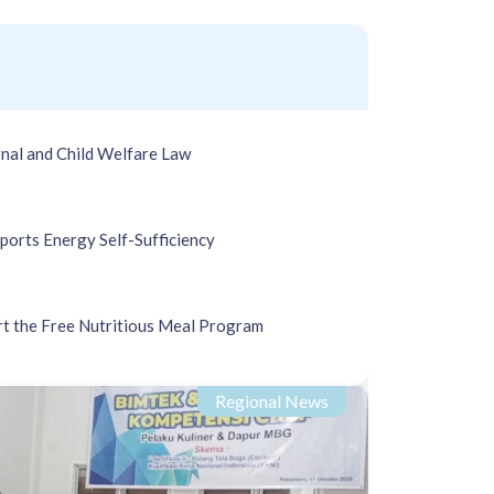
al and Child Welfare Law
ports Energy Self-Sufficiency
rt the Free Nutritious Meal Program
Regional News