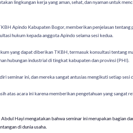
ptakan lingkungan kerja yang aman, sehat, dan nyaman untuk menc
 TKBH Apindo Kabupaten Bogor, memberikan penjelasan tentang p
tasi hukum kepada anggota Apindo selama sesi kedua.
n hukum yang dapat diberikan TKBH, termasuk konsultasi tentang
an hubungan industrial di tingkat kabupaten dan provinsi (PHI).
iri seminar ini, dan mereka sangat antusias mengikuti setiap sesi
ih atas acara ini karena memberikan pengetahuan yang sangat r
 Abdul Hayi mengatakan bahwa seminar ini merupakan bagian d
tangan di dunia usaha.