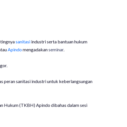
ntingnya
sanitasi
industri serta bantuan hukum
atau
Apindo
mengadakan
seminar
.
gor.
 peran sanitasi industri untuk keberlangsungan
ntuan Hukum (TKBH) Apindo dibahas dalam sesi