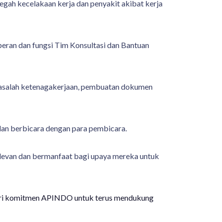
egah kecelakaan kerja dan penyakit akibat kerja
eran dan fungsi Tim Konsultasi dan Bantuan
 masalah ketenagakerjaan, pembuatan dokumen
 dan berbicara dengan para pembicara.
elevan dan bermanfaat bagi upaya mereka untuk
ari komitmen APINDO untuk terus mendukung