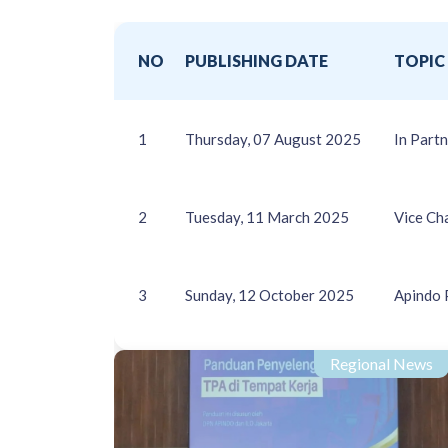
NO
PUBLISHING DATE
TOPIC
1
Thursday, 07 August 2025
In Part
2
Tuesday, 11 March 2025
Vice Ch
3
Sunday, 12 October 2025
Apindo 
Regional News