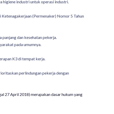
higiene industri untuk operasi industri.
eri Ketenagakerjaan (Permenaker) Nomor 5 Tahun
a panjang dan kesehatan pekerja.
syarakat pada umumnya.
rapan K3 di tempat kerja.
rioritaskan perlindungan pekerja dengan
ggal 27 April 2018) merupakan dasar hukum yang