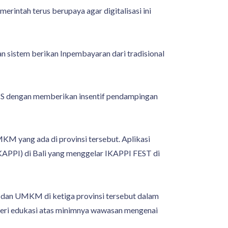
intah terus berupaya agar digitalisasi ini
n sistem berikan Inpembayaran dari tradisional
RIS dengan memberikan insentif pendampingan
M yang ada di provinsi tersebut. Aplikasi
IKAPPI) di Bali yang menggelar IKAPPI FEST di
is dan UMKM di ketiga provinsi tersebut dalam
beri edukasi atas minimnya wawasan mengenai