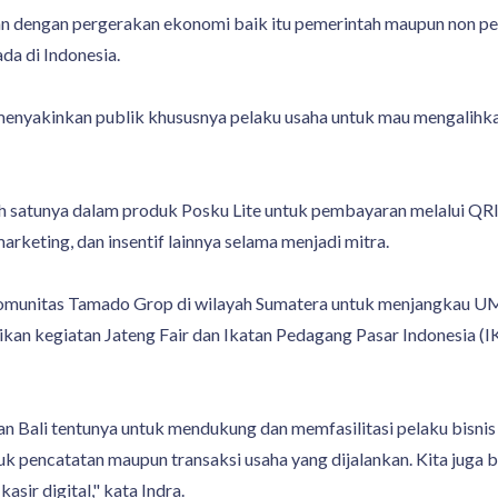
 dengan pergerakan ekonomi baik itu pemerintah maupun non pemer
da di Indonesia.
 menyakinkan publik khususnya pelaku usaha untuk mau mengalihka
lah satunya dalam produk Posku Lite untuk pembayaran melalui Q
arketing, dan insentif lainnya selama menjadi mitra.
omunitas Tamado Grop di wilayah Sumatera untuk menjangkau UMK
aikan kegiatan Jateng Fair dan Ikatan Pedagang Pasar Indonesia (
dan Bali tentunya untuk mendukung dan memfasilitasi pelaku bisn
 pencatatan maupun transaksi usaha yang dijalankan. Kita juga 
sir digital," kata Indra.