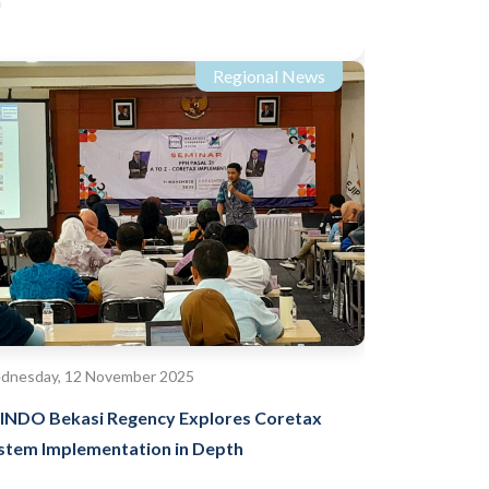
h
Regional News
dnesday, 12 November 2025
INDO Bekasi Regency Explores Coretax
stem Implementation in Depth