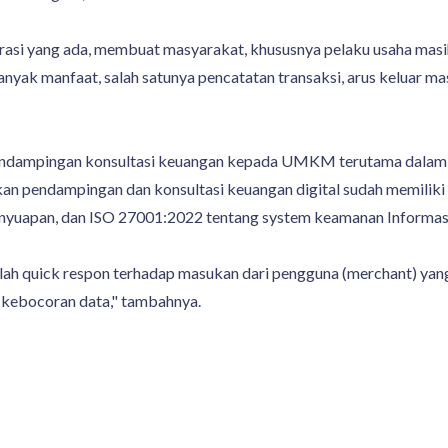
rasi yang ada, membuat masyarakat, khususnya pelaku usaha masih
i banyak manfaat, salah satunya pencatatan transaksi, arus keluar 
pendampingan konsultasi keuangan kepada UMKM terutama dalam 
an pendampingan dan konsultasi keuangan digital sudah memilik
yuapan, dan ISO 27001:2022 tentang system keamanan Informas
lah quick respon terhadap masukan dari pengguna (merchant) yang 
a kebocoran data," tambahnya.