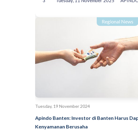
3
Tuesday, 11 November 2025
APINDO 
Regional News
Tuesday, 19 November 2024
Apindo Banten: Investor di Banten Harus Da
Kenyamanan Berusaha