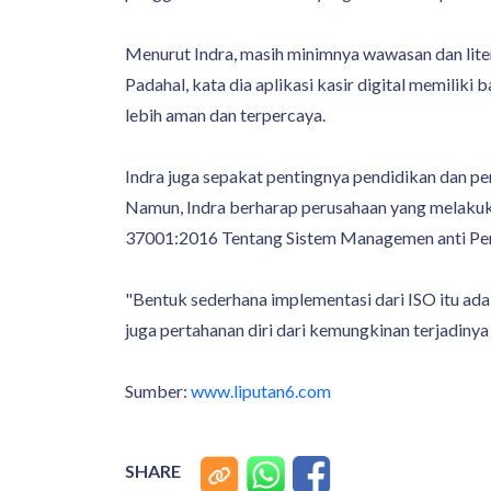
Menurut Indra, masih minimnya wawasan dan lite
Padahal, kata dia aplikasi kasir digital memilik
lebih aman dan terpercaya.
Indra juga sepakat pentingnya pendidikan dan 
Namun, Indra berharap perusahaan yang melakuk
37001:2016 Tentang Sistem Managemen anti Pen
"Bentuk sederhana implementasi dari ISO itu ada
juga pertahanan diri dari kemungkinan terjadiny
Sumber:
www.liputan6.com
SHARE