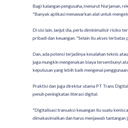
Bagi kalangan pengusaha, menurut Nurjaman, reka
"Banyak aplikasi menawarkan alat untuk mengelo
Di sisi lain, lanjut dia, perlu diminimalisir ris
pribadi dan keuangan. "Selain itu akses terbata
Dan, ada potensi terjadinya kesalahan teknis a
juga mungkin mengenakan biaya tersembunyi atau
keputusan yang lebih baik mengenai penggunaan t
Praktisi dan juga direktur utama PT Trans Digi
penuh peningkatan literasi digital.
"Digitalisasi transaksi keuangan itu suatu keniscay
dimakasimalkan dan harus menjawab tantangan jam