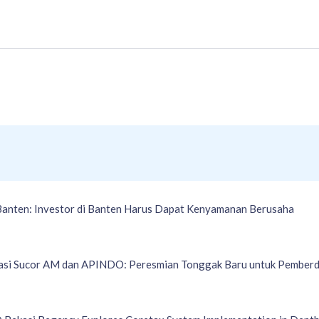
Banten: Investor di Banten Harus Dapat Kenyamanan Berusaha
asi Sucor AM dan APINDO: Peresmian Tonggak Baru untuk Pemberd