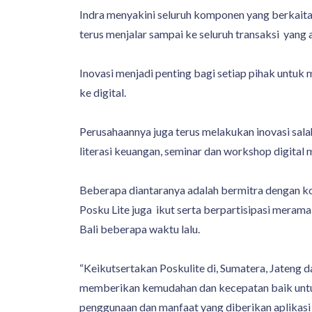
Indra menyakini seluruh komponen yang berkaitan
terus menjalar sampai ke seluruh transaksi yang a
Inovasi menjadi penting bagi setiap pihak untuk
ke digital.
Perusahaannya juga terus melakukan inovasi sa
literasi keuangan, seminar dan workshop digital m
Beberapa diantaranya adalah bermitra dengan k
Posku Lite juga ikut serta berpartisipasi meram
Bali beberapa waktu lalu.
“Keikutsertakan Poskulite di, Sumatera, Jateng 
memberikan kemudahan dan kecepatan baik untuk
penggunaan dan manfaat yang diberikan aplikasi ka