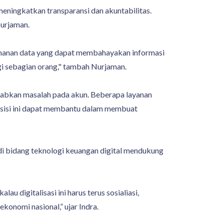
meningkatkan transparansi dan akuntabilitas.
Nurjaman.
h keamanan data yang dapat membahayakan informasi
gi sebagian orang," tambah Nurjaman.
babkan masalah pada akun. Beberapa layanan
 sisi ini dapat membantu dalam membuat
di bidang teknologi keuangan digital mendukung
au digitalisasi ini harus terus sosialiasi,
onomi nasional,” ujar Indra.