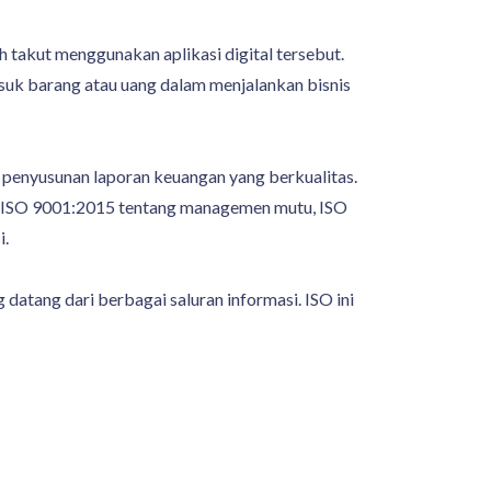
 takut menggunakan aplikasi digital tersebut.
masuk barang atau uang dalam menjalankan bisnis
penyusunan laporan keuangan yang berkualitas.
i ISO 9001:2015 tentang managemen mutu, ISO
i.
datang dari berbagai saluran informasi. ISO ini