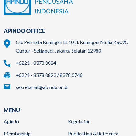
PENGUSAHA
INDONESIA
APINDO OFFICE
Gd. Permata Kuningan Lt.10 Jl. Kuningan Mulia Kav.9C
Guntur - Setiabudi Jakarta Selatan 12980
+6221 - 8378 0824
+6221 - 8378 0823 / 8378 0746
sekretariat@apindo.or.id
MENU
Apindo
Regulation
Membership
Publication & Reference