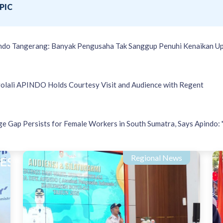
PIC
ndo Tangerang: Banyak Pengusaha Tak Sanggup Penuhi Kenaikan U
olali APINDO Holds Courtesy Visit and Audience with Regent
e Gap Persists for Female Workers in South Sumatra, Says Apindo: "T
Regional News