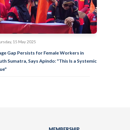
rsday, 15 May 2025
ge Gap Persists for Female Workers in
uth Sumatra, Says Apindo: "This Is a Systemic
sue"
MEMBERSHIP