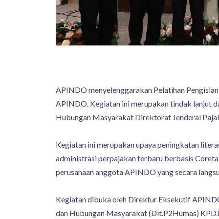
APINDO menyelenggarakan Pelatihan Pengisian d
APINDO. Kegiatan ini merupakan tindak lanjut dar
Hubungan Masyarakat Direktorat Jenderal Pajak
Kegiatan ini merupakan upaya peningkatan liter
administrasi perpajakan terbaru berbasis Coretax
perusahaan anggota APINDO yang secara langsun
Kegiatan dibuka oleh Direktur Eksekutif APINDO
dan Hubungan Masyarakat (Dit.P2Humas) KPDJP,