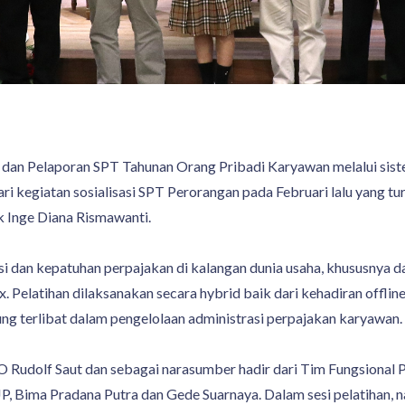
an Pelaporan SPT Tahunan Orang Pribadi Karyawan melalui siste
i kegiatan sosialisasi SPT Perorangan pada Februari lalu yang tur
 Inge Diana Rismawanti.
asi dan kepatuhan perpajakan di kalangan dunia usaha, khususnya
. Pelatihan dilaksanakan secara hybrid baik dari kehadiran offlin
g terlibat dalam pengelolaan administrasi perpajakan karyawan.
 Rudolf Saut dan sebagai narasumber hadir dari Tim Fungsional P
 Bima Pradana Putra dan Gede Suarnaya. Dalam sesi pelatihan,