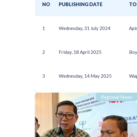
NO
PUBLISHING DATE
TO
1
Wednesday, 31 July 2024
Api
2
Friday, 18 April 2025
Boy
3
Wednesday, 14 May 2025
Wag
Regional News