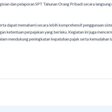
gisian dan pelaporan SPT Tahunan Orang Pribadi secara langsung m
serta dapat memahami secara lebih komprehensif penggunaan sis
ngan ketentuan perpajakan yang berlaku. Kegiatan ini juga mencer
alam mendukung peningkatan kepatuhan pajak serta kemudahan lay