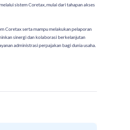
elalui sistem Coretax, mulai dari tahapan akses
tem Coretax serta mampu melakukan pelaporan
minkan sinergi dan kolaborasi berkelanjutan
anan administrasi perpajakan bagi dunia usaha.