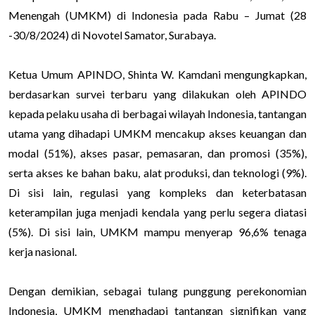
Menengah (UMKM) di Indonesia pada Rabu – Jumat (28
-30/8/2024) di Novotel Samator, Surabaya.
Ketua Umum APINDO, Shinta W. Kamdani mengungkapkan,
berdasarkan survei terbaru yang dilakukan oleh APINDO
kepada pelaku usaha di berbagai wilayah Indonesia, tantangan
utama yang dihadapi UMKM mencakup akses keuangan dan
modal (51%), akses pasar, pemasaran, dan promosi (35%),
serta akses ke bahan baku, alat produksi, dan teknologi (9%).
Di sisi lain, regulasi yang kompleks dan keterbatasan
keterampilan juga menjadi kendala yang perlu segera diatasi
(5%). Di sisi lain, UMKM mampu menyerap 96,6% tenaga
kerja nasional.
Dengan demikian, sebagai tulang punggung perekonomian
Indonesia, UMKM menghadapi tantangan signifikan yang