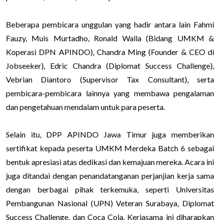
Beberapa pembicara unggulan yang hadir antara lain Fahmi
Fauzy, Muis Murtadho, Ronald Walla (Bidang UMKM &
Koperasi DPN APINDO), Chandra Ming (Founder & CEO di
Jobseeker), Edric Chandra (Diplomat Success Challenge),
Vebrian Diantoro (Supervisor Tax Consultant), serta
pembicara-pembicara lainnya yang membawa pengalaman
dan pengetahuan mendalam untuk para peserta.
Selain itu, DPP APINDO Jawa Timur juga memberikan
sertifikat kepada peserta UMKM Merdeka Batch 6 sebagai
bentuk apresiasi atas dedikasi dan kemajuan mereka. Acara ini
juga ditandai dengan penandatanganan perjanjian kerja sama
dengan berbagai pihak terkemuka, seperti Universitas
Pembangunan Nasional (UPN) Veteran Surabaya, Diplomat
Success Challenge, dan Coca Cola. Kerjasama ini diharapkan