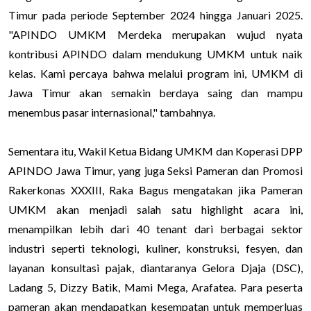
Timur pada periode September 2024 hingga Januari 2025.
"APINDO UMKM Merdeka merupakan wujud nyata
kontribusi APINDO dalam mendukung UMKM untuk naik
kelas. Kami percaya bahwa melalui program ini, UMKM di
Jawa Timur akan semakin berdaya saing dan mampu
menembus pasar internasional," tambahnya.
Sementara itu, Wakil Ketua Bidang UMKM dan Koperasi DPP
APINDO Jawa Timur, yang juga Seksi Pameran dan Promosi
Rakerkonas XXXIII, Raka Bagus mengatakan jika Pameran
UMKM akan menjadi salah satu highlight acara ini,
menampilkan lebih dari 40 tenant dari berbagai sektor
industri seperti teknologi, kuliner, konstruksi, fesyen, dan
layanan konsultasi pajak, diantaranya Gelora Djaja (DSC),
Ladang 5, Dizzy Batik, Mami Mega, Arafatea. Para peserta
pameran akan mendapatkan kesempatan untuk memperluas