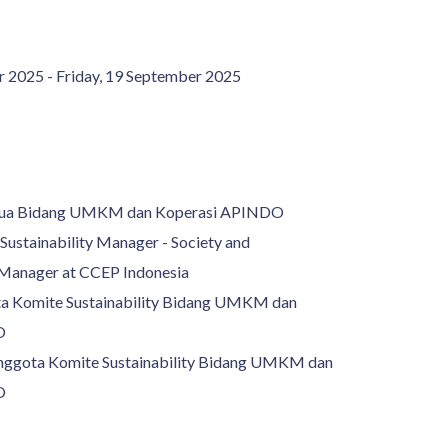
r 2025 - Friday, 19 September 2025
etua Bidang UMKM dan Koperasi APINDO
ustainability Manager - Society and
Manager at CCEP Indonesia
a Komite Sustainability Bidang UMKM dan
O
Anggota Komite Sustainability Bidang UMKM dan
O