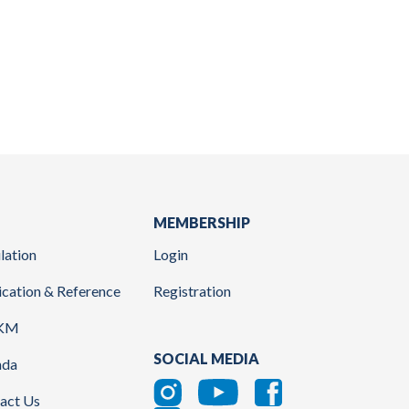
MEMBERSHIP
lation
Login
ication & Reference
Registration
KM
SOCIAL MEDIA
nda
act Us