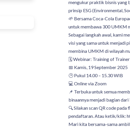
mengukur praktik bisnis yang 
prinsip ESG (Environmental, So
🌱 Bersama Coca-Cola Europa
untuk membawa 300 UMKM m
Sebagai langkah awal, kami m
visi yang sama untuk menjadi p
membina UMKM di wilayah ma
🗓 Webinar: Training of Trainer
📅 Kamis, 19 September 2025
🕑 Pukul 14.00 – 15.30 WIB
💻 Online via Zoom
📌 Terbuka untuk semua mem
binaannya menjadi bagian dari
🔍 Silakan scan QR code pada f
pendaftaran. Atau ketik/klik: 
Mari kita bersama-sama ambil 