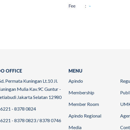
Fee
:
-
O OFFICE
MENU
d. Permata Kuningan Lt.10 Jl.
Apindo
Regu
uningan Mulia Kav.9C Guntur -
Membership
Publ
etiabudi Jakarta Selatan 12980
Member Room
UM
6221 - 8378 0824
Apindo Regional
Age
6221 - 8378 0823 / 8378 0746
Media
Cont