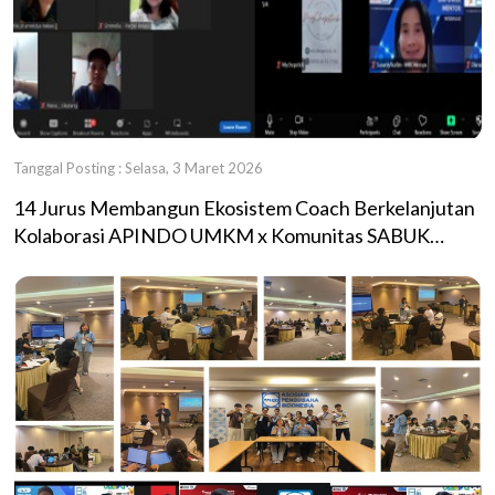
Tanggal Posting : Selasa, 3 Maret 2026
14 Jurus Membangun Ekosistem Coach Berkelanjutan
Kolaborasi APINDO UMKM x Komunitas SABUK
Perkuat Kapasitas Mentor UMKM