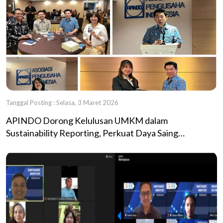
Tanggal Posting : Selasa, 3 Maret 2026
APINDO Dorong Kelulusan UMKM dalam
Sustainability Reporting, Perkuat Daya Saing
Berkelanjutan