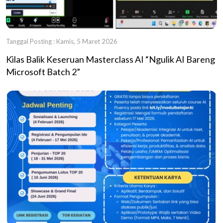
Tanggal Posting : Kamis, 5 Maret 2026
Kilas Balik Keseruan Masterclass AI “Ngulik AI Bareng
Microsoft Batch 2”