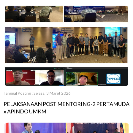
Berbagi Pengalaman Program Pemberdayaan
Perempuan
Tanggal Posting : Selasa, 3 Maret 2026
PELAKSANAAN POST MENTORING-2 PERTAMUDA
x APINDO UMKM