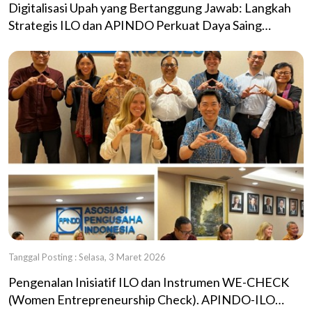
Digitalisasi Upah yang Bertanggung Jawab: Langkah
Strategis ILO dan APINDO Perkuat Daya Saing
UMKM di Jawa Timur
Tanggal Posting : Selasa, 3 Maret 2026
Pengenalan Inisiatif ILO dan Instrumen WE-CHECK
(Women Entrepreneurship Check). APINDO-ILO