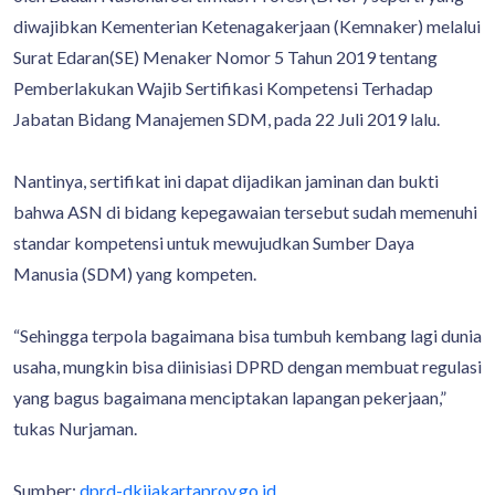
diwajibkan Kementerian Ketenagakerjaan (Kemnaker) melalui
Surat Edaran(SE) Menaker Nomor 5 Tahun 2019 tentang
Pemberlakukan Wajib Sertifikasi Kompetensi Terhadap
Jabatan Bidang Manajemen SDM, pada 22 Juli 2019 lalu.
Nantinya, sertifikat ini dapat dijadikan jaminan dan bukti
bahwa ASN di bidang kepegawaian tersebut sudah memenuhi
standar kompetensi untuk mewujudkan Sumber Daya
Manusia (SDM) yang kompeten.
“Sehingga terpola bagaimana bisa tumbuh kembang lagi dunia
usaha, mungkin bisa diinisiasi DPRD dengan membuat regulasi
yang bagus bagaimana menciptakan lapangan pekerjaan,”
tukas Nurjaman.
Sumber:
dprd-dkijakartaprov.go.id