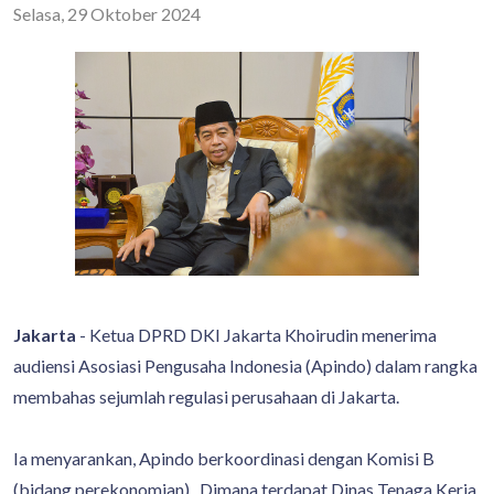
Selasa, 29 Oktober 2024
Jakarta
- Ketua DPRD DKI Jakarta Khoirudin menerima
audiensi Asosiasi Pengusaha Indonesia (Apindo) dalam rangka
membahas sejumlah regulasi perusahaan di Jakarta.
Ia menyarankan, Apindo berkoordinasi dengan Komisi B
(bidang perekonomian) . Dimana terdapat Dinas Tenaga Kerja