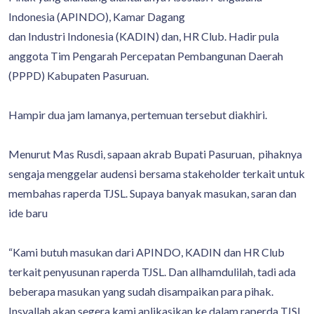
Indonesia (APINDO), Kamar Dagang
dan Industri Indonesia (KADIN) dan, HR Club. Hadir pula
anggota Tim Pengarah Percepatan Pembangunan Daerah
(PPPD) Kabupaten Pasuruan.
Hampir dua jam lamanya, pertemuan tersebut diakhiri.
Menurut Mas Rusdi, sapaan akrab Bupati Pasuruan, pihaknya
sengaja menggelar audensi bersama stakeholder terkait untuk
membahas raperda TJSL. Supaya banyak masukan, saran dan
ide baru
“Kami butuh masukan dari APINDO, KADIN dan HR Club
terkait penyusunan raperda TJSL. Dan allhamdulilah, tadi ada
beberapa masukan yang sudah disampaikan para pihak.
Insyallah akan segera kami aplikasikan ke dalam raperda TJSL