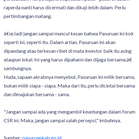
raperda nanti harus dicermati dan dikaji lebih dalam. Perlu
pertimbangan matang.
â€œJadi jangan sampai muncul kesan bahwa Pasuruan ini kok
seperti ini, seperti itu. Dalam artian, Pasuruan ini akan
dipandang atau terkesan ribet di mata investor baik itu asing
ataupun lokal. Ini yang harus dipahami dan dijaga bersama,â€
sambungnya.
Huda, sapaan akrabnya menyebut, Pasuruan ini milik bersama,
bukan milik siapa - siapa. Maka dari itu, perlu dicintai bersama
dan dimajukan bersama - sama.
"Jangan sampai ada yang mengambil keuntungan dalam forum
CSR ini. Maka, jangan sampai salah persepsi," imbuhnya.
Sumber:
pasuruankab.go.id