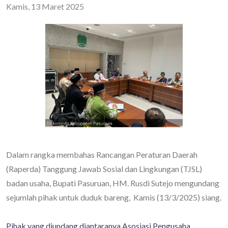
Kamis, 13 Maret 2025
Dalam rangka membahas Rancangan Peraturan Daerah
(Raperda) Tanggung Jawab Sosial dan Lingkungan (TJSL)
badan usaha, Bupati Pasuruan, HM. Rusdi Sutejo mengundang
sejumlah pihak untuk duduk bareng, Kamis (13/3/2025) siang.
Pihak yang diundang diantaranya Asosiasi Pengusaha