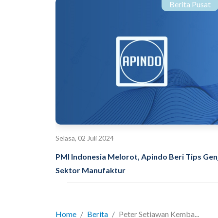
Berita Pusat
Selasa, 02 Juli 2024
PMI Indonesia Melorot, Apindo Beri Tips Gen
Sektor Manufaktur
Home
Berita
Peter Setiawan Kemba...