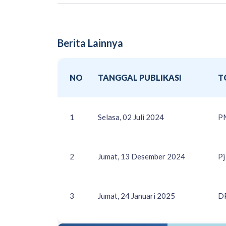
Berita Lainnya
NO
TANGGAL PUBLIKASI
T
1
Selasa, 02 Juli 2024
PM
2
Jumat, 13 Desember 2024
Pj
3
Jumat, 24 Januari 2025
DP