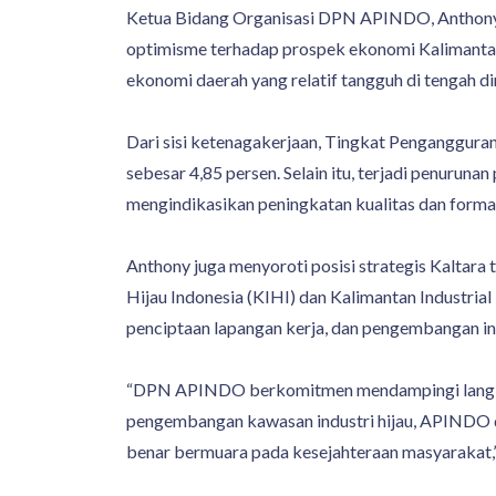
Ketua Bidang Organisasi DPN APINDO, Anthony 
optimisme terhadap prospek ekonomi Kalimantan
ekonomi daerah yang relatif tangguh di tengah di
Dari sisi ketenagakerjaan, Tingkat Pengangguran
sebesar 4,85 persen. Selain itu, terjadi penuruna
mengindikasikan peningkatan kualitas dan formal
Anthony juga menyoroti posisi strategis Kaltara
Hijau Indonesia (KIHI) dan Kalimantan Industria
penciptaan lapangan kerja, dan pengembangan ind
“DPN APINDO berkomitmen mendampingi langkah K
pengembangan kawasan industri hijau, APINDO da
benar bermuara pada kesejahteraan masyarakat,”