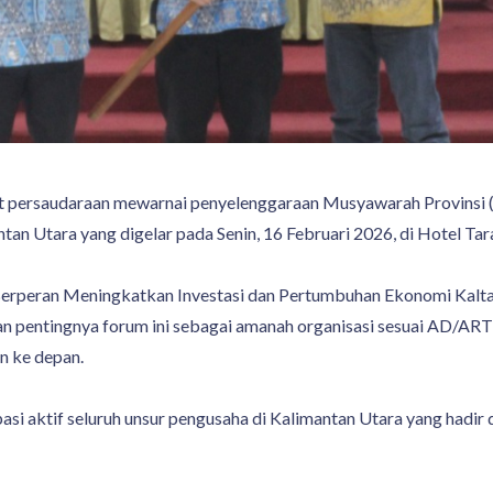
persaudaraan mewarnai penyelenggaraan Musyawarah Provinsi (
n Utara yang digelar pada Senin, 16 Februari 2026, di Hotel Tar
rperan Meningkatkan Investasi dan Pertumbuhan Ekonomi Kaltar
kan pentingnya forum ini sebagai amanah organisasi sesuai AD/AR
n ke depan.
asi aktif seluruh unsur pengusaha di Kalimantan Utara yang hadir