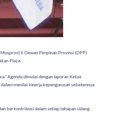
Musprov) II Dewan Pimpinan Provinsi (DPP)
akan Plaza.
a.” Agenda dimulai dengan laporan Ketua
T dalam menilai kinerja kepengurusan sebelumnya
 dan berkontribusi dalam setiap tahapan sidang