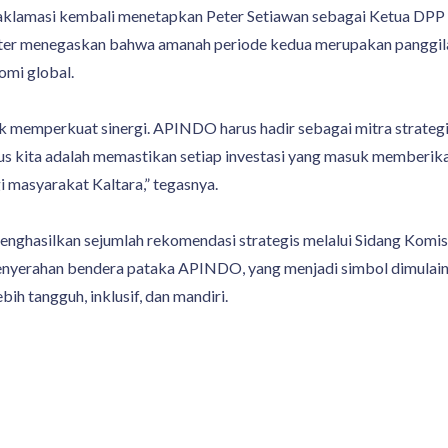
 aklamasi kembali menetapkan Peter Setiawan sebagai Ketua DP
ter menegaskan bahwa amanah periode kedua merupakan panggila
omi global.
uk memperkuat sinergi. APINDO harus hadir sebagai mitra strateg
Fokus kita adalah memastikan setiap investasi yang masuk memb
i masyarakat Kaltara,” tegasnya.
menghasilkan sejumlah rekomendasi strategis melalui Sidang Komis
nyerahan bendera pataka APINDO, yang menjadi simbol dimulain
h tangguh, inklusif, dan mandiri.