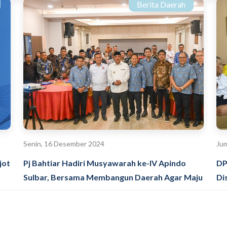
Berita Daerah
Senin, 16 Desember 2024
Jum
jot
Pj Bahtiar Hadiri Musyawarah ke-IV Apindo
DP
Sulbar, Bersama Membangun Daerah Agar Maju
Di