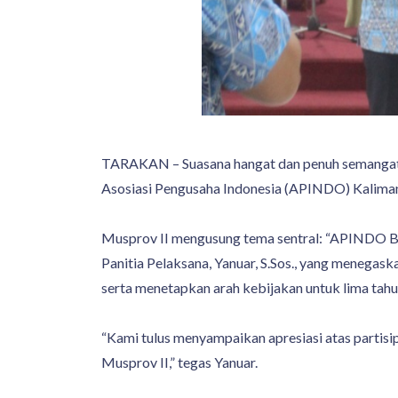
TARAKAN – Suasana hangat dan penuh semangat 
Asosiasi Pengusaha Indonesia (APINDO) Kalimanta
Musprov II mengusung tema sentral: “APINDO Be
Panitia Pelaksana, Yanuar, S.Sos., yang menegas
serta menetapkan arah kebijakan untuk lima tahu
“Kami tulus menyampaikan apresiasi atas partisip
Musprov II,” tegas Yanuar.