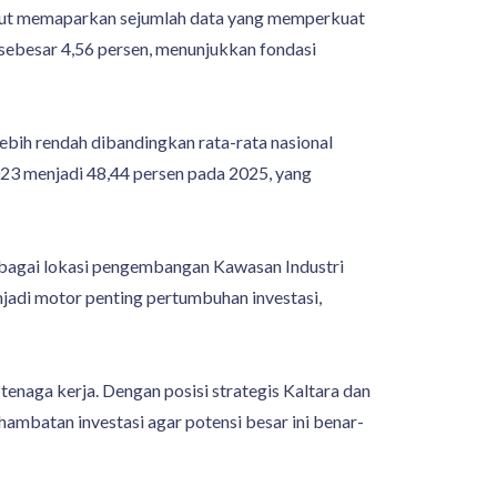
aut memaparkan sejumlah data yang memperkuat
ebesar 4,56 persen, menunjukkan fondasi
ebih rendah dibandingkan rata-rata nasional
 2023 menjadi 48,44 persen pada 2025, yang
 sebagai lokasi pengembangan Kawasan Industri
njadi motor penting pertumbuhan investasi,
aga kerja. Dengan posisi strategis Kaltara dan
mbatan investasi agar potensi besar ini benar-