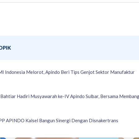
OPIK
I Indonesia Melorot, Apindo Beri Tips Genjot Sektor Manufaktur
 Bahtiar Hadiri Musyawarah ke-IV Apindo Sulbar, Bersama Memban
P APINDO Kalsel Bangun Sinergi Dengan Disnakertrans