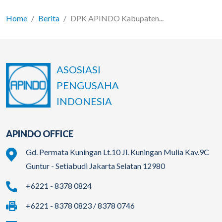
Home
Berita
DPK APINDO Kabupaten...
ASOSIASI
PENGUSAHA
INDONESIA
APINDO OFFICE
Gd. Permata Kuningan Lt.10 Jl. Kuningan Mulia Kav.9C
Guntur - Setiabudi Jakarta Selatan 12980
+6221 - 8378 0824
+6221 - 8378 0823 / 8378 0746