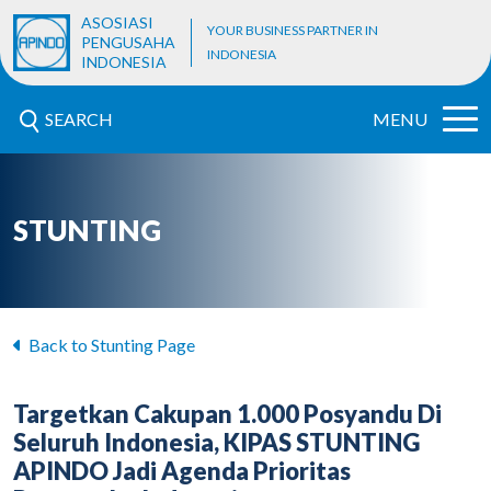
ASOSIASI
YOUR BUSINESS PARTNER IN
PENGUSAHA
INDONESIA
INDONESIA
SEARCH
MENU
STUNTING
Back to Stunting Page
Targetkan Cakupan 1.000 Posyandu Di
Seluruh Indonesia, KIPAS STUNTING
APINDO Jadi Agenda Prioritas