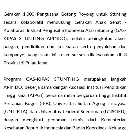
Gerakan 1.000 Pengusaha Gotong Royong untuk Stunting
secara kolaboratif mendukung Gerakan Anak Sehat -
Kolaborasi Inklusif Pengusaha Indonesia Atasi Stunting (GAS-
KIPAS STUNTING APINDO), melalui peningkatan akses
pangan, pendidikan dan kesehatan serta penyuluhan dan
kampanye, yang saat ini telah sukses dilaksanakan di 3
Provinsi di Pulau Jawa.
Program GAS-KIPAS STUNTING merupakan langkah
APINDO, bekerja sama dengan Asosiasi Institusi Pendidikan
Tinggi Gizi (AIPGI) bersama mitra perguruan tinggi Institut
Pertanian Bogor (IPB), Universitas Sultan Ageng Tirtayasa
(UNTIRTA), dan Universitas Jenderal Soedirman (UNSOED),
dengan mengikuti pedoman teknis dari Kementerian
Kesehatan Republik Indonesia dan Badan Koordinasi Keluarga