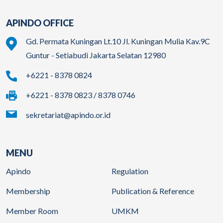
APINDO OFFICE
Gd. Permata Kuningan Lt.10 Jl. Kuningan Mulia Kav.9C
Guntur - Setiabudi Jakarta Selatan 12980
+6221 - 8378 0824
+6221 - 8378 0823 / 8378 0746
sekretariat@apindo.or.id
MENU
Apindo
Regulation
Membership
Publication & Reference
Member Room
UMKM