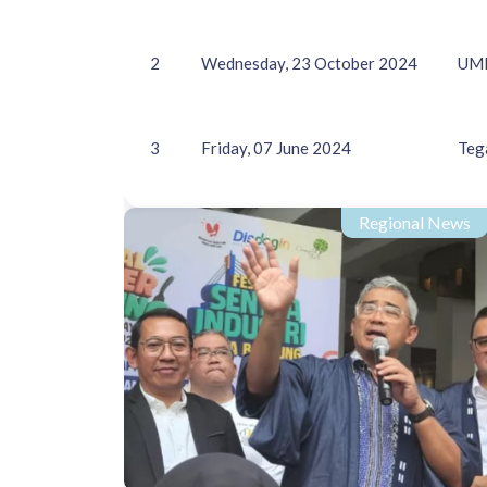
2
Wednesday, 23 October 2024
UMK
3
Friday, 07 June 2024
Teg
Regional News