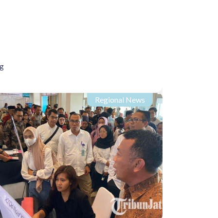
ng
Regional News