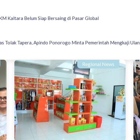
M Kaltara Belum Siap Bersaing di Pasar Global
as Tolak Tapera, Apindo Ponorogo Minta Pemerintah Mengkaji Ula
Regional News