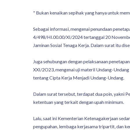
" Bukan kenaikan sepihak yang hanya untuk memuas
Sebagai informasi, mengenai penundaan penetap
4/498/HI.00.00/XI/2024 tertanggal 20 November
Jaminan Sosial Tenaga Kerja. Dalam surat itu 
Juga sehubungan dengan pelaksanaan penetapa
XXI/2O23, mengenai uji materil Undang-Undan
tentang Cipta Kerja Menjadi Undang-Undang.
Dalam surat tersebut, terdapat dua poin, yak
ketentuan yang terkait dengan upah minimum.
Lalu, saat ini Kementerian Ketenagakerjaan se
pengupahan, lembaga kerjasama tripartit, dan ke