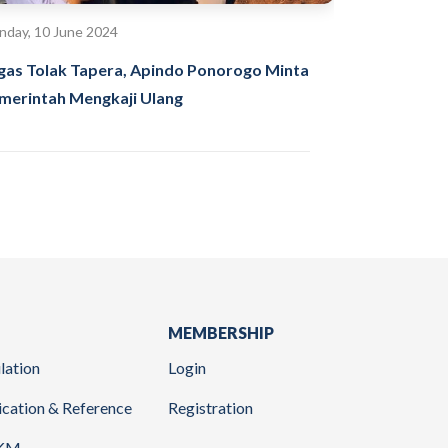
day, 10 June 2024
gas Tolak Tapera, Apindo Ponorogo Minta
merintah Mengkaji Ulang
MEMBERSHIP
lation
Login
ication & Reference
Registration
KM