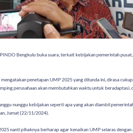
PINDO Bengkulu buka suara, terkait kebijakan pemerintah pusat,
engatakan penetapan UMP 2025 yang ditunda ini, dirasa cukup me
amping perusahaan akan membutuhkan waktu untuk beradaptasi, de
ggu-nunggu kebijakan seperti apa yang akan diambil pemerintah. 
an, Jumat (22/11/2024).
025 nanti pihaknya berharap agar kenaikan UMP selaras dengan 