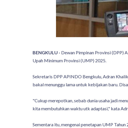
BENGKULU -
Dewan Pimpinan Provinsi (DPP) A
Upah Minimum Provinsi (UMP) 2025.
Sekretaris DPP APINDO Bengkulu, Adran Khalik m
bakal menunggu lama untuk kebijakan baru. Dis
"Cukup merepotkan, sebab dunia usaha jadi menun
kita membutuhkan waktu utk adaptasi," kata Adr
Sementara itu, mengenai penetapan UMP Tahun 2