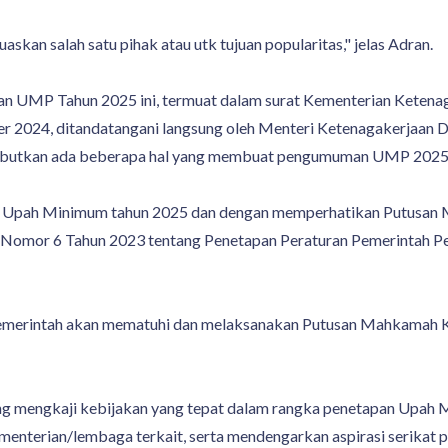
kan salah satu pihak atau utk tujuan popularitas," jelas Adran.
an UMP Tahun 2025 ini, termuat dalam surat Kementerian Ketena
 2024, ditandatangani langsung oleh Menteri Ketenagakerjaan D
disebutkan ada beberapa hal yang membuat pengumuman UMP 2025
n Upah Minimum tahun 2025 dan dengan memperhatikan Putusa
g Nomor 6 Tahun 2023 tentang Penetapan Peraturan Pemerintah
ni Pemerintah akan mematuhi dan melaksanakan Putusan Mahkama
dang mengkaji kebijakan yang tepat dalam rangka penetapan Upa
menterian/lembaga terkait, serta mendengarkan aspirasi serikat p