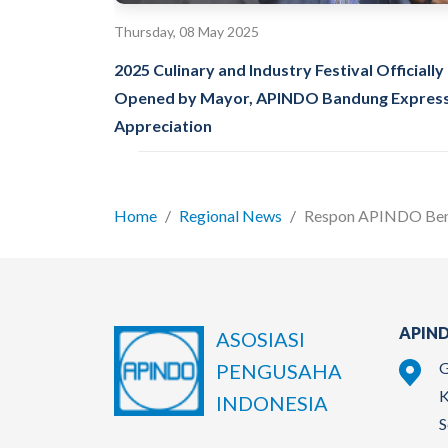
Thursday, 08 May 2025
2025 Culinary and Industry Festival Officially
Opened by Mayor, APINDO Bandung Expres
Appreciation
Home
Regional News
Respon APINDO Beng
APIND
ASOSIASI
G
PENGUSAHA
K
INDONESIA
S