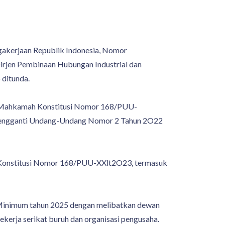
gakerjaan Republik Indonesia, Nomor
irjen Pembinaan Hubungan Industrial dan
 ditunda.
n Mahkamah Konstitusi Nomor 168/PUU-
 Pengganti Undang-Undang Nomor 2 Tahun 2O22
h Konstitusi Nomor 168/PUU-XXlt2O23, termasuk
h Minimum tahun 2025 dengan melibatkan dewan
ekerja serikat buruh dan organisasi pengusaha.