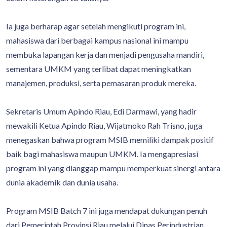
Ia juga berharap agar setelah mengikuti program ini,
mahasiswa dari berbagai kampus nasional ini mampu
membuka lapangan kerja dan menjadi pengusaha mandiri,
sementara UMKM yang terlibat dapat meningkatkan
manajemen, produksi, serta pemasaran produk mereka.
Sekretaris Umum Apindo Riau, Edi Darmawi, yang hadir
mewakili Ketua Apindo Riau, Wijatmoko Rah Trisno, juga
menegaskan bahwa program MSIB memiliki dampak positif
baik bagi mahasiswa maupun UMKM. Ia mengapresiasi
program ini yang dianggap mampu memperkuat sinergi antara
dunia akademik dan dunia usaha.
Program MSIB Batch 7 ini juga mendapat dukungan penuh
dari Pemerintah Provinsi Riau melalui Dinas Perindustrian,