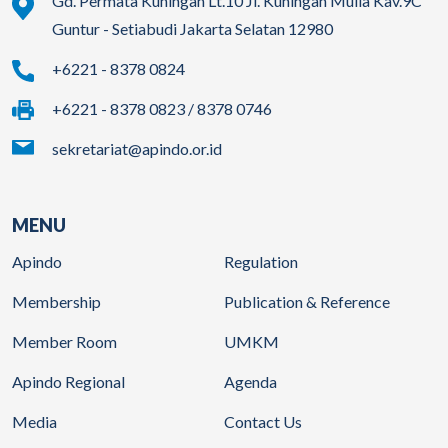
Gd. Permata Kuningan Lt.10 Jl. Kuningan Mulia Kav.9C
Guntur - Setiabudi Jakarta Selatan 12980
+6221 - 8378 0824
+6221 - 8378 0823 / 8378 0746
sekretariat@apindo.or.id
MENU
Apindo
Regulation
Membership
Publication & Reference
Member Room
UMKM
Apindo Regional
Agenda
Media
Contact Us