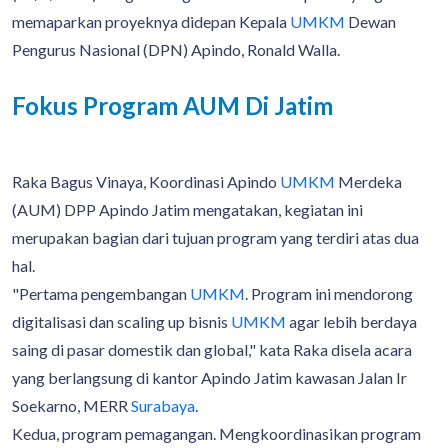
memaparkan proyeknya didepan Kepala
UMKM
Dewan
Pengurus Nasional (DPN) Apindo, Ronald Walla.
Fokus Program AUM Di Jatim
Raka Bagus Vinaya, Koordinasi Apindo
UMKM
Merdeka
(AUM) DPP Apindo Jatim mengatakan, kegiatan ini
merupakan bagian dari tujuan program yang terdiri atas dua
hal.
"Pertama pengembangan
UMKM
. Program ini mendorong
digitalisasi dan scaling up bisnis
UMKM
agar lebih berdaya
saing di pasar domestik dan global," kata Raka disela acara
yang berlangsung di kantor Apindo Jatim kawasan Jalan Ir
Soekarno, MERR
Surabaya
.
Kedua, program pemagangan. Mengkoordinasikan program