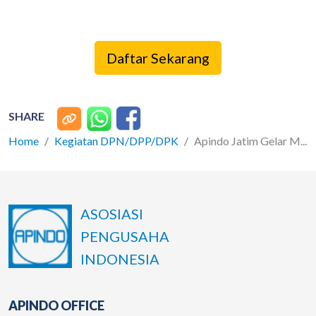
Daftar Sekarang
SHARE
Home
Kegiatan DPN/DPP/DPK
Apindo Jatim Gelar M...
ASOSIASI
PENGUSAHA
INDONESIA
APINDO OFFICE