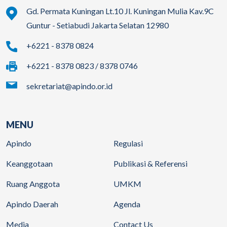
Gd. Permata Kuningan Lt.10 Jl. Kuningan Mulia Kav.9C
Guntur - Setiabudi Jakarta Selatan 12980
+6221 - 8378 0824
+6221 - 8378 0823 / 8378 0746
sekretariat@apindo.or.id
MENU
Apindo
Regulasi
Keanggotaan
Publikasi & Referensi
Ruang Anggota
UMKM
Apindo Daerah
Agenda
Media
Contact Us