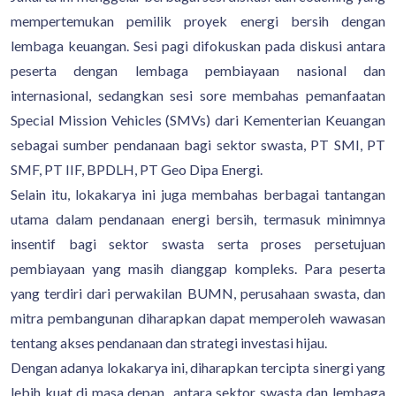
mempertemukan pemilik proyek energi bersih dengan
lembaga keuangan. Sesi pagi difokuskan pada diskusi antara
peserta dengan lembaga pembiayaan nasional dan
internasional, sedangkan sesi sore membahas pemanfaatan
Special Mission Vehicles (SMVs) dari Kementerian Keuangan
sebagai sumber pendanaan bagi sektor swasta, PT SMI, PT
SMF, PT IIF, BPDLH, PT Geo Dipa Energi.
Selain itu, lokakarya ini juga membahas berbagai tantangan
utama dalam pendanaan energi bersih, termasuk minimnya
insentif bagi sektor swasta serta proses persetujuan
pembiayaan yang masih dianggap kompleks. Para peserta
yang terdiri dari perwakilan BUMN, perusahaan swasta, dan
mitra pembangunan diharapkan dapat memperoleh wawasan
tentang akses pendanaan dan strategi investasi hijau.
Dengan adanya lokakarya ini, diharapkan tercipta sinergi yang
lebih kuat di masa depan antara sektor swasta dan lembaga