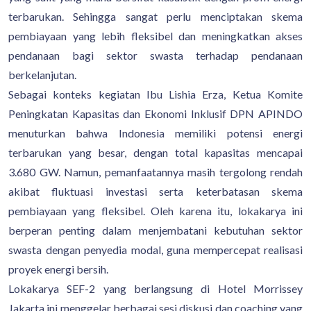
terbarukan. Sehingga sangat perlu menciptakan skema
pembiayaan yang lebih fleksibel dan meningkatkan akses
pendanaan bagi sektor swasta terhadap pendanaan
berkelanjutan.
Sebagai konteks kegiatan Ibu Lishia Erza, Ketua Komite
Peningkatan Kapasitas dan Ekonomi Inklusif DPN APINDO
menuturkan bahwa Indonesia memiliki potensi energi
terbarukan yang besar, dengan total kapasitas mencapai
3.680 GW. Namun, pemanfaatannya masih tergolong rendah
akibat fluktuasi investasi serta keterbatasan skema
pembiayaan yang fleksibel. Oleh karena itu, lokakarya ini
berperan penting dalam menjembatani kebutuhan sektor
swasta dengan penyedia modal, guna mempercepat realisasi
proyek energi bersih.
Lokakarya SEF-2 yang berlangsung di Hotel Morrissey
Jakarta ini menggelar berbagai sesi diskusi dan coaching yang