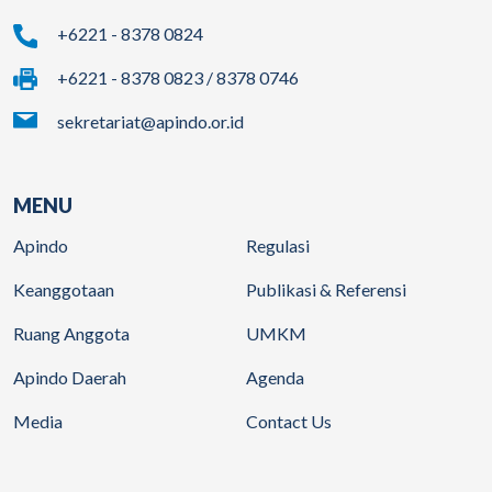
+6221 - 8378 0824
+6221 - 8378 0823 / 8378 0746
sekretariat@apindo.or.id
MENU
Apindo
Regulasi
Keanggotaan
Publikasi & Referensi
Ruang Anggota
UMKM
Apindo Daerah
Agenda
Media
Contact Us