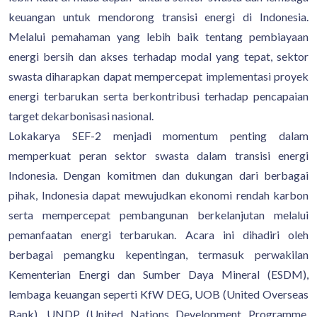
keuangan untuk mendorong transisi energi di Indonesia.
Melalui pemahaman yang lebih baik tentang pembiayaan
energi bersih dan akses terhadap modal yang tepat, sektor
swasta diharapkan dapat mempercepat implementasi proyek
energi terbarukan serta berkontribusi terhadap pencapaian
target dekarbonisasi nasional.
Lokakarya SEF-2 menjadi momentum penting dalam
memperkuat peran sektor swasta dalam transisi energi
Indonesia. Dengan komitmen dan dukungan dari berbagai
pihak, Indonesia dapat mewujudkan ekonomi rendah karbon
serta mempercepat pembangunan berkelanjutan melalui
pemanfaatan energi terbarukan. Acara ini dihadiri oleh
berbagai pemangku kepentingan, termasuk perwakilan
Kementerian Energi dan Sumber Daya Mineral (ESDM),
lembaga keuangan seperti KfW DEG, UOB (United Overseas
Bank), UNDP (United Nations Development Programme,