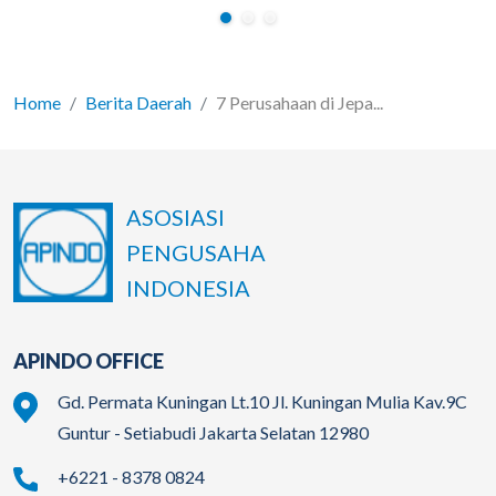
Home
Berita Daerah
7 Perusahaan di Jepa...
ASOSIASI
PENGUSAHA
INDONESIA
APINDO OFFICE
Gd. Permata Kuningan Lt.10 Jl. Kuningan Mulia Kav.9C
Guntur - Setiabudi Jakarta Selatan 12980
+6221 - 8378 0824