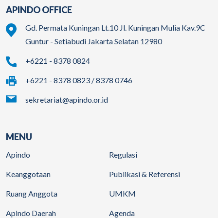
APINDO OFFICE
Gd. Permata Kuningan Lt.10 Jl. Kuningan Mulia Kav.9C
Guntur - Setiabudi Jakarta Selatan 12980
+6221 - 8378 0824
+6221 - 8378 0823 / 8378 0746
sekretariat@apindo.or.id
MENU
Apindo
Regulasi
Keanggotaan
Publikasi & Referensi
Ruang Anggota
UMKM
Apindo Daerah
Agenda