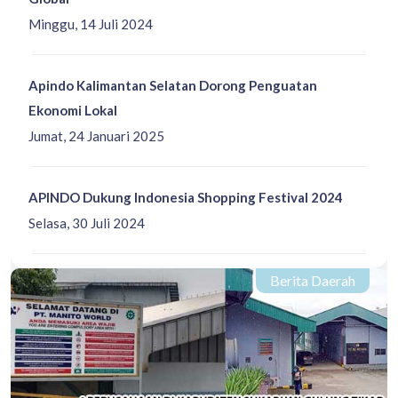
Minggu, 14 Juli 2024
Apindo Kalimantan Selatan Dorong Penguatan
Ekonomi Lokal
Jumat, 24 Januari 2025
APINDO Dukung Indonesia Shopping Festival 2024
Selasa, 30 Juli 2024
Berita Daerah