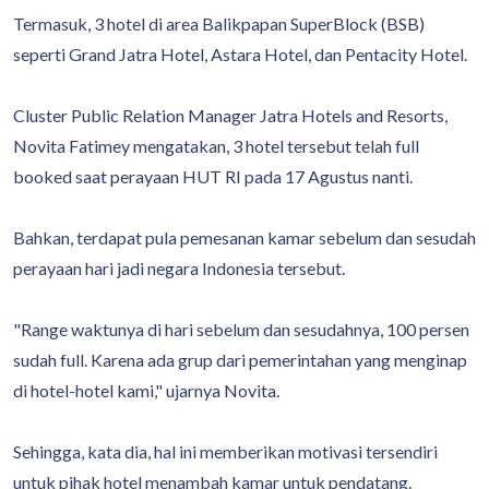
Termasuk, 3 hotel di area Balikpapan SuperBlock (BSB)
seperti Grand Jatra Hotel, Astara Hotel, dan Pentacity Hotel.
Cluster Public Relation Manager Jatra Hotels and Resorts,
Novita Fatimey mengatakan, 3 hotel tersebut telah full
booked saat perayaan HUT RI pada 17 Agustus nanti.
Bahkan, terdapat pula pemesanan kamar sebelum dan sesudah
perayaan hari jadi negara Indonesia tersebut.
"Range waktunya di hari sebelum dan sesudahnya, 100 persen
sudah full. Karena ada grup dari pemerintahan yang menginap
di hotel-hotel kami," ujarnya Novita.
Sehingga, kata dia, hal ini memberikan motivasi tersendiri
untuk pihak hotel menambah kamar untuk pendatang.