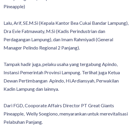
Pineapple)
Lalu, Arif, SE.M.Si (Kepala Kantor Bea Cukai Bandar Lampung),
Dra Evie Fatmawaty, M.Si (Kadis Perindustrian dan
Perdagangan Lampung), dan Imam Rahmiyadi (General
Manager Pelindo Regional 2 Panjang).
Tampak hadir juga, pelaku usaha yang tergabung Apindo,
Instansi Pemerintah Provinsi Lampung. Terlihat juga Ketua
Dewan Pertimbangan Apindo, Hi.Ardiansyah, Perwakilan
Kadin Lampung dan lainnya.
Dari FGD, Cooporate Affairs Director PT Great Giants
Pineapple, Welly Soegiono, menyarankan untuk merevitalisasi
Pelabuhan Panjang.