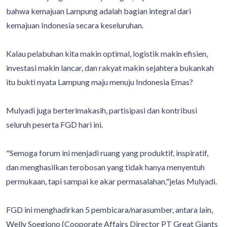
bahwa kemajuan Lampung adalah bagian integral dari
kemajuan Indonesia secara keseluruhan.
Kalau pelabuhan kita makin optimal, logistik makin efisien,
investasi makin lancar, dan rakyat makin sejahtera bukankah
itu bukti nyata Lampung maju menuju Indonesia Emas?
Mulyadi juga berterimakasih, partisipasi dan kontribusi
seluruh peserta FGD hari ini.
"Semoga forum ini menjadi ruang yang produktif, inspiratif,
dan menghasilkan terobosan yang tidak hanya menyentuh
permukaan, tapi sampai ke akar permasalahan,"jelas Mulyadi.
FGD ini menghadirkan 5 pembicara/narasumber, antara lain,
Welly Soegiono (Cooporate Affairs Director PT Great Giants